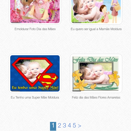
Emoldurar Foto Dia das Mães
Eu quero ser igual a Mamãe Moldura
Eu Tenho uma Super Mãe Moldura
Feliz dia das Mães Flores Amarelas
1
2
3
4
5
>