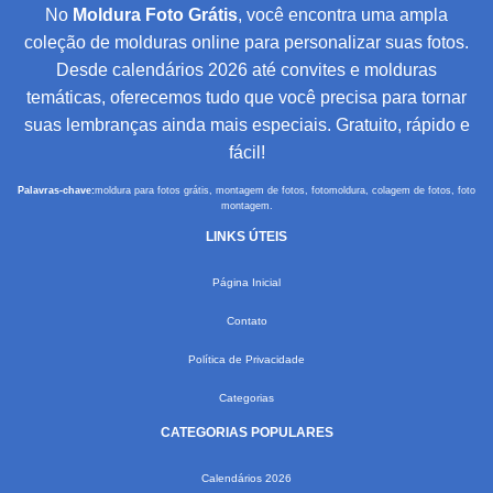
No
Moldura Foto Grátis
, você encontra uma ampla
coleção de molduras online para personalizar suas fotos.
Desde calendários 2026 até convites e molduras
temáticas, oferecemos tudo que você precisa para tornar
suas lembranças ainda mais especiais. Gratuito, rápido e
fácil!
Palavras-chave:
moldura para fotos grátis, montagem de fotos, fotomoldura, colagem de fotos, foto
montagem.
LINKS ÚTEIS
Página Inicial
Contato
Política de Privacidade
Categorias
CATEGORIAS POPULARES
Calendários 2026