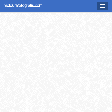
moldurafotogratis.com
Menu