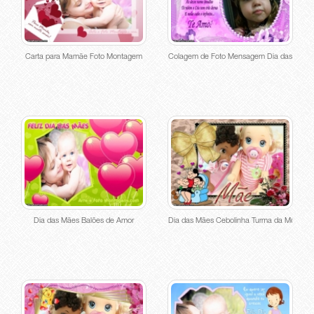
Carta para Mamãe Foto Montagem
Colagem de Foto Mensagem Dia das Mães
Dia das Mães Balões de Amor
Dia das Mães Cebolinha Turma da Mônica