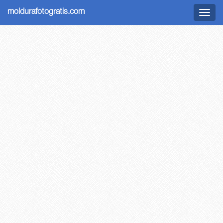
moldurafotogratis.com
Menu