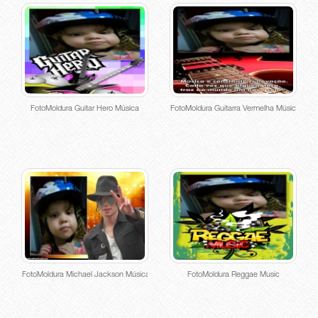
FotoMoldura Guitar Hero Música
FotoMoldura Guitarra Vermelha Música
FotoMoldura Michael Jackson Música
FotoMoldura Reggae Music