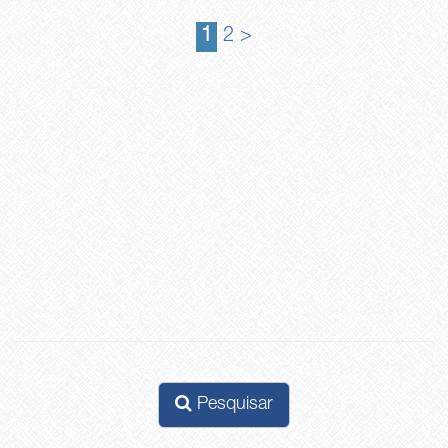
1
2
>
Pesquisar