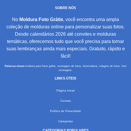
SOBRE NÓS
No
Moldura Foto Grátis
, você encontra uma ampla
coleção de molduras online para personalizar suas fotos.
Desde calendários 2026 até convites e molduras
temáticas, oferecemos tudo que você precisa para tornar
suas lembranças ainda mais especiais. Gratuito, rápido e
fácil!
Palavras-chave:
moldura para fotos grátis, montagem de fotos, fotomoldura, colagem de fotos, foto
montagem.
LINKS ÚTEIS
Página Inicial
Contato
Política de Privacidade
Categorias
CATEGORIAS POPULARES