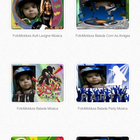
FotoMoldura Avril Lavigne Música
FotoMoldura Balada Com As Amigas
FotoMoldura Balada Música
FotoMoldura Balada Party Música