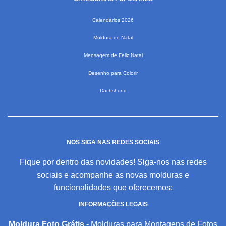
Calendários 2026
Moldura de Natal
Mensagem de Feliz Natal
Desenho para Colorir
Dachshund
NOS SIGA NAS REDES SOCIAIS
Fique por dentro das novidades! Siga-nos nas redes
sociais e acompanhe as novas molduras e
funcionalidades que oferecemos:
INFORMAÇÕES LEGAIS
Moldura Foto Grátis
- Molduras para Montagens de Fotos