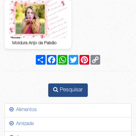
Moldura Anjo da Paixão
Compartilhar
Facebook
WhatsApp
Twitter
Pinterest
Copy
Link
Pesquisar
Alimentos
Amizade