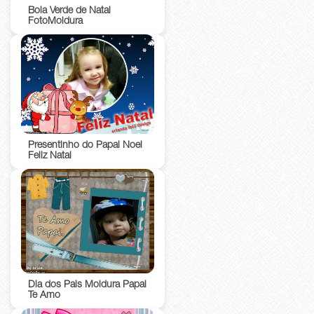
Bola Verde de Natal
FotoMoldura
Presentinho do Papai Noel
Feliz Natal
Dia dos Pais Moldura Papai
Te Amo