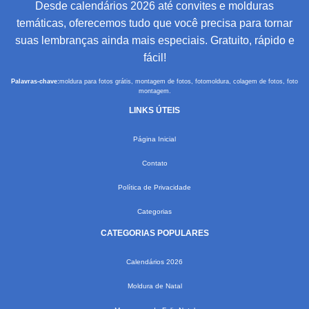
Desde calendários 2026 até convites e molduras
temáticas, oferecemos tudo que você precisa para tornar
suas lembranças ainda mais especiais. Gratuito, rápido e
fácil!
Palavras-chave:
moldura para fotos grátis, montagem de fotos, fotomoldura, colagem de fotos, foto
montagem.
LINKS ÚTEIS
Página Inicial
Contato
Política de Privacidade
Categorias
CATEGORIAS POPULARES
Calendários 2026
Moldura de Natal