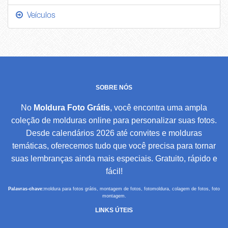
Veículos
SOBRE NÓS
No
Moldura Foto Grátis
, você encontra uma ampla
coleção de molduras online para personalizar suas fotos.
Desde calendários 2026 até convites e molduras
temáticas, oferecemos tudo que você precisa para tornar
suas lembranças ainda mais especiais. Gratuito, rápido e
fácil!
Palavras-chave:
moldura para fotos grátis, montagem de fotos, fotomoldura, colagem de fotos, foto
montagem.
LINKS ÚTEIS