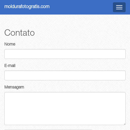
moldurafotogratis.com
Menu
Contato
Nome
E-mail
Mensagem