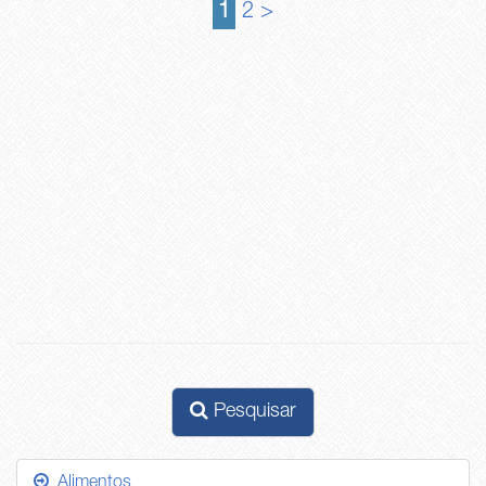
1
2
>
Pesquisar
Alimentos