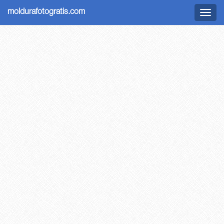
moldurafotogratis.com
Menu