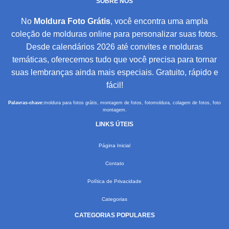
SOBRE NÓS
No
Moldura Foto Grátis
, você encontra uma ampla
coleção de molduras online para personalizar suas fotos.
Desde calendários 2026 até convites e molduras
temáticas, oferecemos tudo que você precisa para tornar
suas lembranças ainda mais especiais. Gratuito, rápido e
fácil!
Palavras-chave:
moldura para fotos grátis, montagem de fotos, fotomoldura, colagem de fotos, foto
montagem.
LINKS ÚTEIS
Página Inicial
Contato
Política de Privacidade
Categorias
CATEGORIAS POPULARES