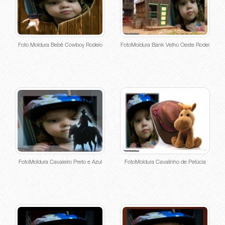
Foto Moldura Bebê Cowboy Rodeio
FotoMoldura Bank Velho Oeste Rodeio
FotoMoldura Cavaleiro Preto e Azul
FotoMoldura Cavalinho de Pelúcia