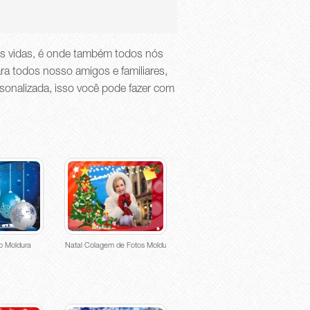
as vidas, é onde também todos nós
a todos nosso amigos e familiares,
onalizada, isso você pode fazer com
to Moldura
Natal Colagem de Fotos Moldura