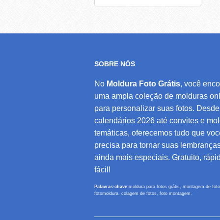
SOBRE NÓS
No
Moldura Foto Grátis
, você enco
uma ampla coleção de molduras onl
para personalizar suas fotos. Desde
calendários 2026 até convites e mo
temáticas, oferecemos tudo que voc
precisa para tornar suas lembrança
ainda mais especiais. Gratuito, rápi
fácil!
Palavras-chave:
moldura para fotos grátis, montagem de foto
fotomoldura, colagem de fotos, foto montagem.