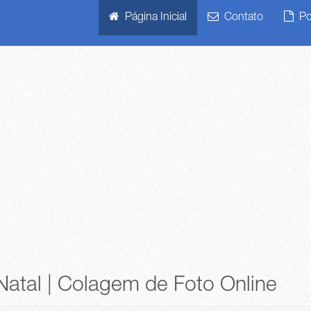
Página Inicial
Contato
Pol
Natal | Colagem de Foto Online