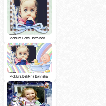
Moldura Bebê Dormindo
Moldura Bebê na Banheira