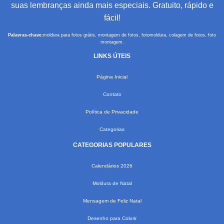
suas lembranças ainda mais especiais. Gratuito, rápido e
fácil!
Palavras-chave:
moldura para fotos grátis, montagem de fotos, fotomoldura, colagem de fotos, foto
montagem.
LINKS ÚTEIS
Página Inicial
Contato
Política de Privacidade
Categorias
CATEGORIAS POPULARES
Calendários 2026
Moldura de Natal
Mensagem de Feliz Natal
Desenho para Colorir