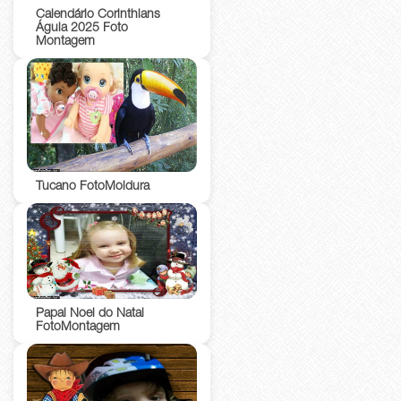
Calendário Corinthians
Águia 2025 Foto
Montagem
Tucano FotoMoldura
Papai Noel do Natal
FotoMontagem