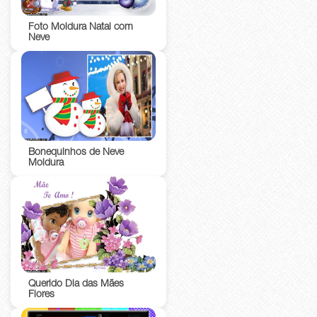
Foto Moldura Natal com
Neve
Bonequinhos de Neve
Moldura
Querido Dia das Mães
Flores