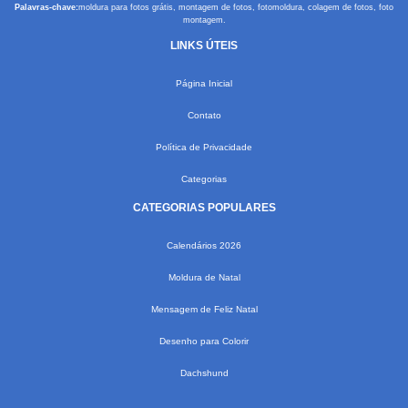
Palavras-chave:
moldura para fotos grátis, montagem de fotos, fotomoldura, colagem de fotos, foto
montagem.
LINKS ÚTEIS
Página Inicial
Contato
Política de Privacidade
Categorias
CATEGORIAS POPULARES
Calendários 2026
Moldura de Natal
Mensagem de Feliz Natal
Desenho para Colorir
Dachshund