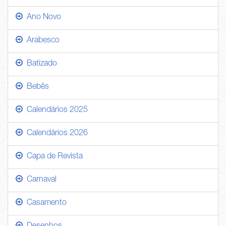
Ano Novo
Arabesco
Batizado
Bebês
Calendários 2025
Calendários 2026
Capa de Revista
Carnaval
Casamento