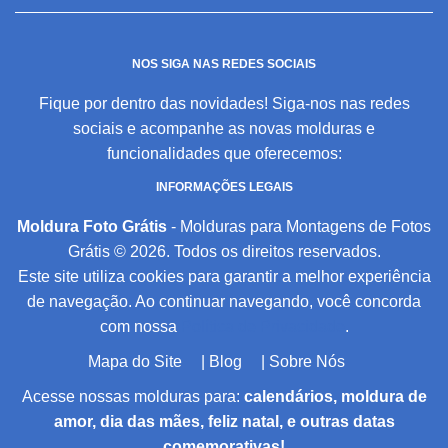
NOS SIGA NAS REDES SOCIAIS
Fique por dentro das novidades! Siga-nos nas redes
sociais e acompanhe as novas molduras e
funcionalidades que oferecemos:
INFORMAÇÕES LEGAIS
Moldura Foto Grátis
- Molduras para Montagens de Fotos
Grátis © 2026. Todos os direitos reservados.
Este site utiliza cookies para garantir a melhor experiência
de navegação. Ao continuar navegando, você concorda
com nossa
Política de Privacidade
.
Mapa do Site
|
Blog
|
Sobre Nós
Acesse nossas molduras para:
calendários, moldura de
amor, dia das mães, feliz natal, e outras datas
comemorativas!