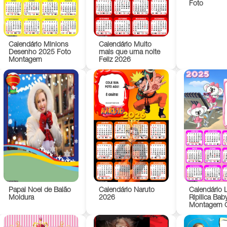
Foto
Calendário Minions
Calendário Muito
Desenho 2025 Foto
mais que uma noite
Montagem
Feliz 2026
Papai Noel de Balão
Calendário Naruto
Calendário L
Moldura
2026
Ripilica Ba
Montagem G