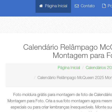
Página Inicial
Contato
Pol
Calendário Relâmpago M
Montagem para F
Página Inicial
Calendários 2
Calendário Relâmpago McQueen 2025 Mon
Foto moldura grátis para montagem de foto de Calendá
Montagem para Foto. Cria a sua foto montagem agora mesmo
especiais ou para criar lembranças inesquecíveis. Monte sua