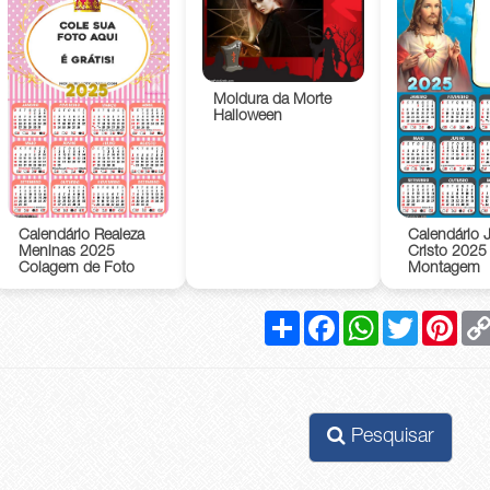
Moldura da Morte
Halloween
Calendário Realeza
Calendário 
Meninas 2025
Cristo 2025
Colagem de Foto
Montagem
Compartilhar
Facebook
WhatsApp
Twitter
Pinte
Pesquisar