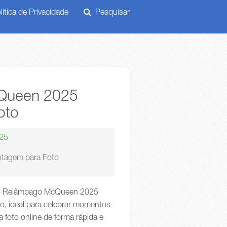
ítica de Privacidade
Pesquisar
cQueen 2025
oto
025
tagem para Foto
rio Relâmpago McQueen 2025
, ideal para celebrar momentos
 foto online de forma rápida e