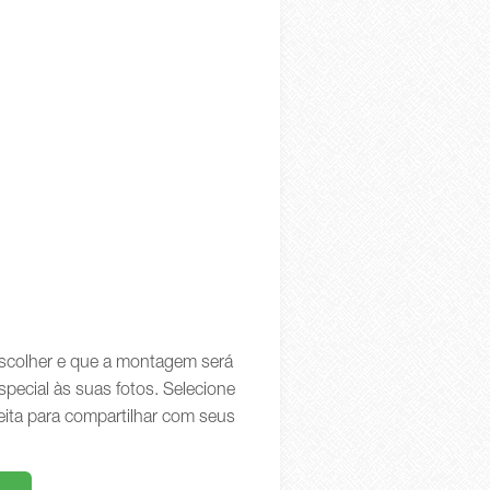
 escolher e que a montagem será
special às suas fotos. Selecione
eita para compartilhar com seus