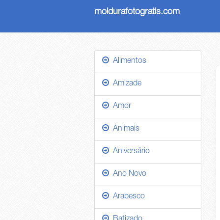
moldurafotogratis.com
Alimentos
Amizade
Amor
Animais
Aniversário
Ano Novo
Arabesco
Batizado