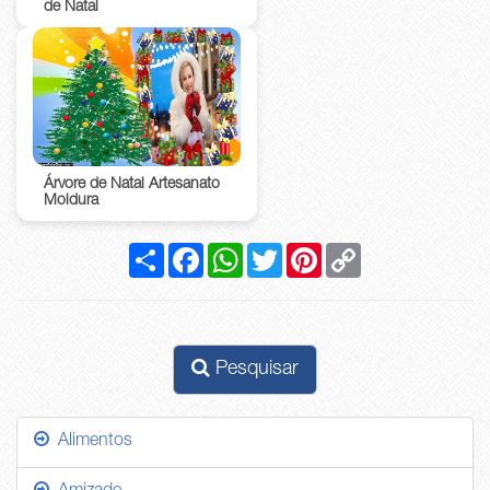
de Natal
Árvore de Natal Artesanato
Moldura
Compartilhar
Facebook
WhatsApp
Twitter
Pinterest
Copy
Link
Pesquisar
Alimentos