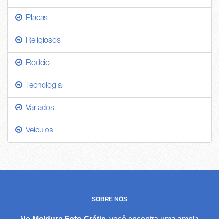
Placas
Religiosos
Rodeio
Tecnologia
Variados
Veículos
SOBRE NÓS
No
Moldura Foto Grátis
, você encontra uma ampla