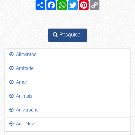
Compartilhar
Facebook
WhatsApp
Twitter
Pinterest
Copy
Link
Pesquisar
Alimentos
Amizade
Amor
Animais
Aniversário
Ano Novo