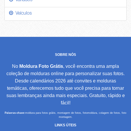
Variados
Veículos
SOBRE NÓS
No
Moldura Foto Grátis
, você encontra uma ampla
coleção de molduras online para personalizar suas fotos.
Desde calendários 2026 até convites e molduras
temáticas, oferecemos tudo que você precisa para tornar
suas lembranças ainda mais especiais. Gratuito, rápido e
fácil!
Palavras-chave:
moldura para fotos grátis, montagem de fotos, fotomoldura, colagem de fotos, foto
montagem.
LINKS ÚTEIS