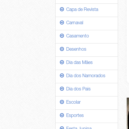
Capa de Revista
Carnaval
Casamento
Desenhos
Dia das Mães
Dia dos Namorados
Dia dos Pais
Escolar
Esportes