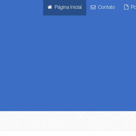
Página Inicial
Contato
Pol