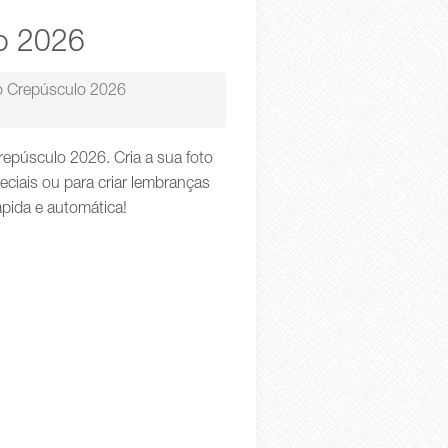
o 2026
o Crepúsculo 2026
epúsculo 2026. Cria a sua foto
iais ou para criar lembranças
ápida e automática!