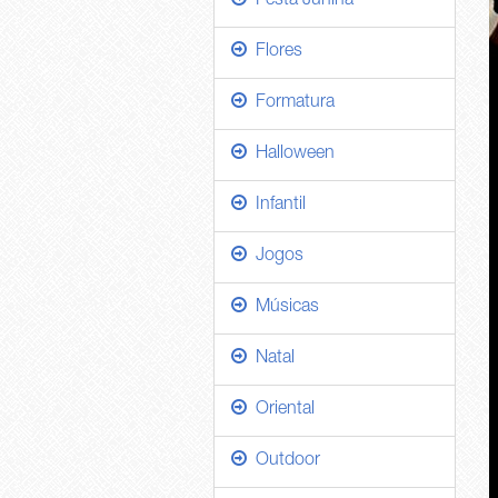
Festa Junina
Flores
Formatura
Halloween
Infantil
Jogos
Músicas
Natal
Oriental
Outdoor