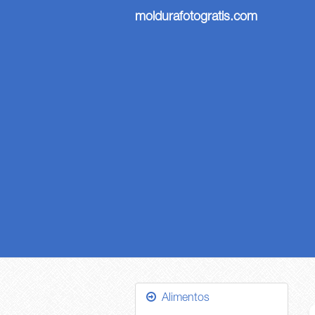
moldurafotogratis.com
Alimentos