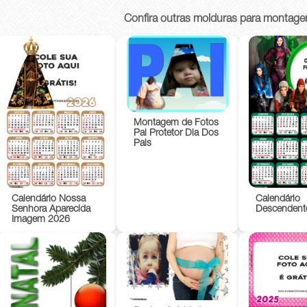
Confira outras molduras para montage
Montagem de Fotos
Pai Protetor Dia Dos
Pais
Calendário Nossa
Calendário
Senhora Aparecida
Descendent
Imagem 2026