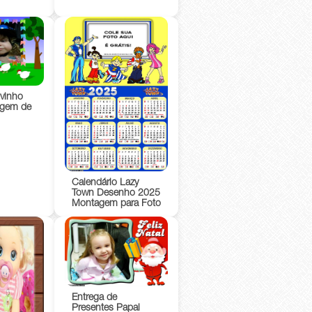
vinho
agem de
Calendário Lazy
Town Desenho 2025
Montagem para Foto
Entrega de
Presentes Papai