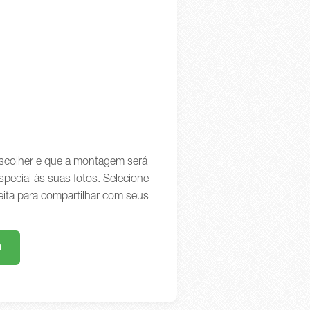
 escolher e que a montagem será
special às suas fotos. Selecione
eita para compartilhar com seus
m