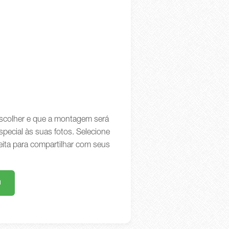
 escolher e que a montagem será
special às suas fotos. Selecione
eita para compartilhar com seus
m