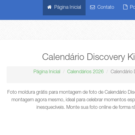
Página Inicial
Contato
Pol
Calendário Discovery K
Página Inicial
Calendários 2026
Calendário 
Foto moldura grátis para montagem de foto de Calendário Disc
montagem agora mesmo, ideal para celebrar momentos espec
inesquecíveis. Monte sua foto online de forma r