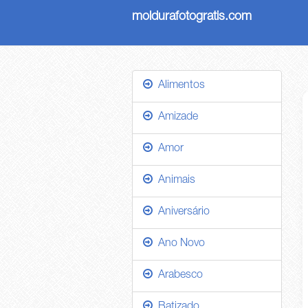
moldurafotogratis.com
Alimentos
Amizade
Amor
Animais
Aniversário
Ano Novo
Arabesco
Batizado