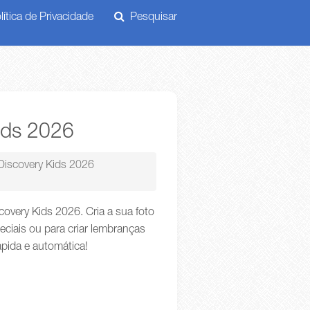
ítica de Privacidade
Pesquisar
ids 2026
Discovery Kids 2026
overy Kids 2026. Cria a sua foto
iais ou para criar lembranças
ápida e automática!