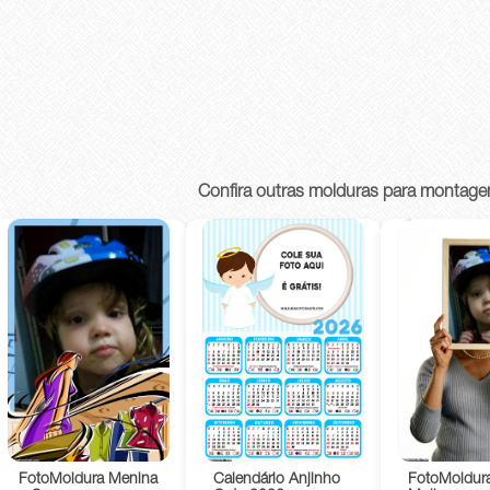
Confira outras molduras para montage
FotoMoldura
FotoMoldura Menina
Calendário Anjinho