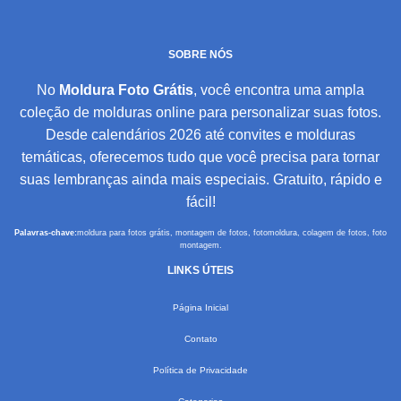
SOBRE NÓS
No
Moldura Foto Grátis
, você encontra uma ampla
coleção de molduras online para personalizar suas fotos.
Desde calendários 2026 até convites e molduras
temáticas, oferecemos tudo que você precisa para tornar
suas lembranças ainda mais especiais. Gratuito, rápido e
fácil!
Palavras-chave:
moldura para fotos grátis, montagem de fotos, fotomoldura, colagem de fotos, foto
montagem.
LINKS ÚTEIS
Página Inicial
Contato
Política de Privacidade