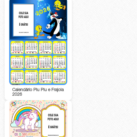
Calendário Piu Piu e Frajola
2026