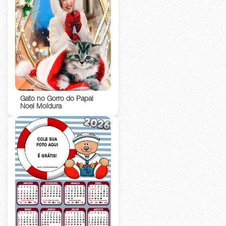
Gato no Gorro do Papai
Noel Moldura