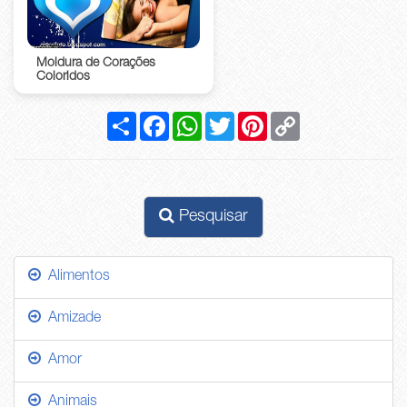
Moldura de Corações
Coloridos
Compartilhar
Facebook
WhatsApp
Twitter
Pinterest
Copy
Link
Pesquisar
Alimentos
Amizade
Amor
Animais