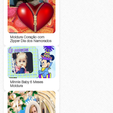
Moldura Coração com
Zipper Dia dos Namorados
Minnie Baby 6 Meses
Moldura