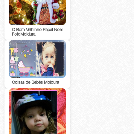
O Bom Velhinho Papai Noel
FotoMoldura
Coisas de Bebês Moldura