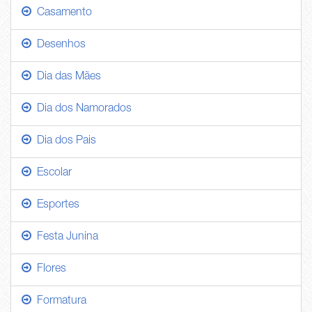
Casamento
Desenhos
Dia das Mães
Dia dos Namorados
Dia dos Pais
Escolar
Esportes
Festa Junina
Flores
Formatura