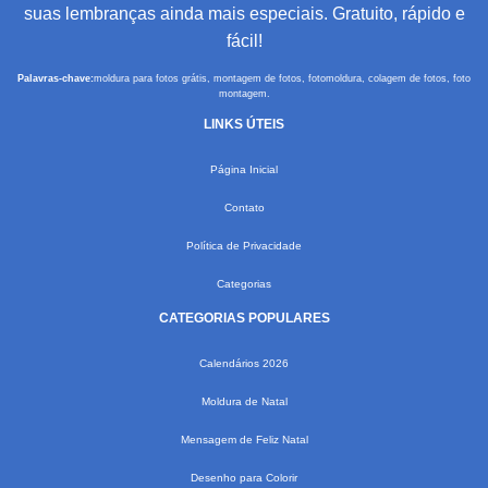
suas lembranças ainda mais especiais. Gratuito, rápido e
fácil!
Palavras-chave:
moldura para fotos grátis, montagem de fotos, fotomoldura, colagem de fotos, foto
montagem.
LINKS ÚTEIS
Página Inicial
Contato
Política de Privacidade
Categorias
CATEGORIAS POPULARES
Calendários 2026
Moldura de Natal
Mensagem de Feliz Natal
Desenho para Colorir