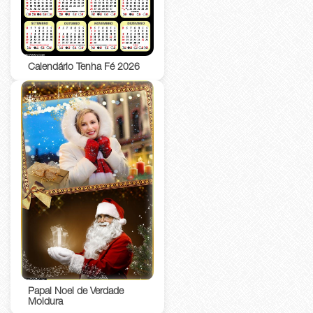
Calendário Tenha Fé 2026
Papai Noel de Verdade
Moldura