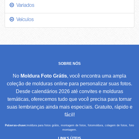
Variados
Veículos
SOBRE NÓS
No
Moldura Foto Grátis
, você encontra uma ampla
coleção de molduras online para personalizar suas fotos.
Desde calendários 2026 até convites e molduras
temáticas, oferecemos tudo que você precisa para tornar
suas lembranças ainda mais especiais. Gratuito, rápido e
fácil!
Palavras-chave:
moldura para fotos grátis, montagem de fotos, fotomoldura, colagem de fotos, foto
montagem.
LINKS ÚTEIS