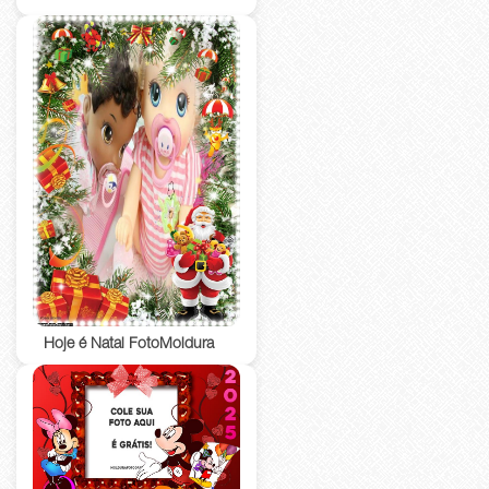
Hoje é Natal FotoMoldura