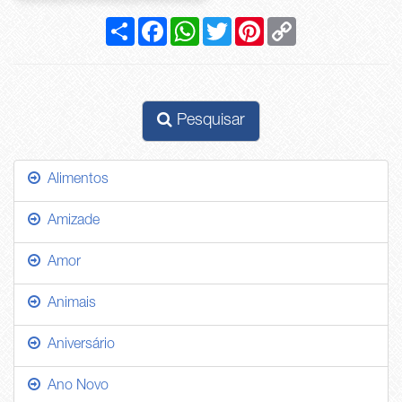
Compartilhar
Facebook
WhatsApp
Twitter
Pinterest
Copy
Link
Pesquisar
Alimentos
Amizade
Amor
Animais
Aniversário
Ano Novo