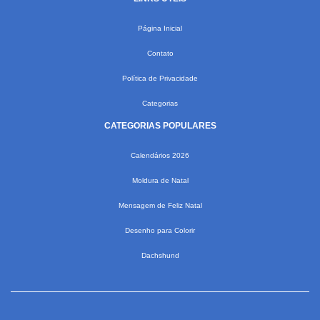
Página Inicial
Contato
Política de Privacidade
Categorias
CATEGORIAS POPULARES
Calendários 2026
Moldura de Natal
Mensagem de Feliz Natal
Desenho para Colorir
Dachshund