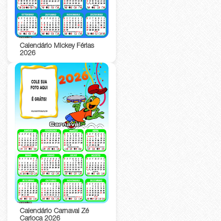
Calendário Mickey Férias
2026
Calendário Carnaval Zé
Carioca 2026