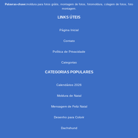
Palavras-chave:
moldura para fotos grátis, montagem de fotos, fotomoldura, colagem de fotos, foto
montagem.
LINKS ÚTEIS
Página Inicial
Contato
Política de Privacidade
Categorias
CATEGORIAS POPULARES
Calendários 2026
Moldura de Natal
Mensagem de Feliz Natal
Desenho para Colorir
Dachshund