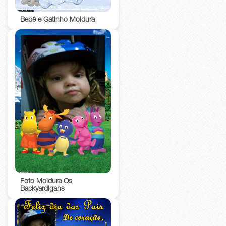
Bebê e Gatinho Moldura
Foto Moldura Os
Backyardigans