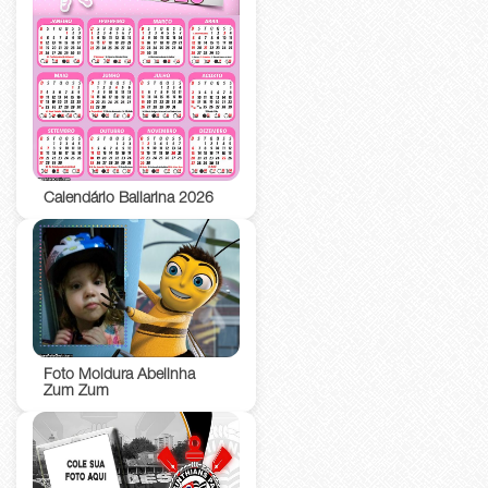
Calendário Bailarina 2026
Foto Moldura Abelinha
Zum Zum