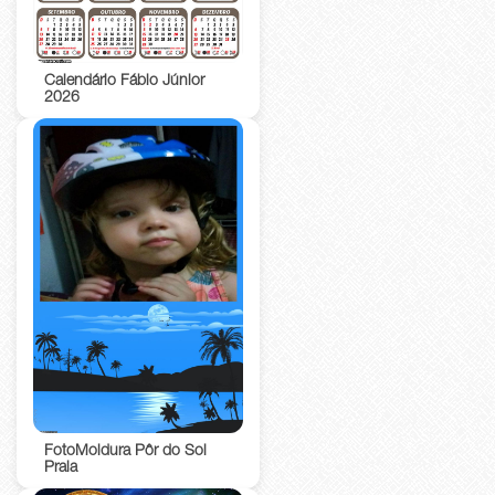
Calendário Fábio Júnior
2026
FotoMoldura Pôr do Sol
Praia