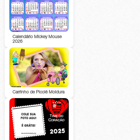
Calendário Mickey Mouse
2026
Carrinho de Picolé Moldura