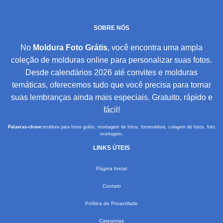
SOBRE NÓS
No
Moldura Foto Grátis
, você encontra uma ampla
coleção de molduras online para personalizar suas fotos.
Desde calendários 2026 até convites e molduras
temáticas, oferecemos tudo que você precisa para tornar
suas lembranças ainda mais especiais. Gratuito, rápido e
fácil!
Palavras-chave:
moldura para fotos grátis, montagem de fotos, fotomoldura, colagem de fotos, foto
montagem.
LINKS ÚTEIS
Página Inicial
Contato
Política de Privacidade
Categorias