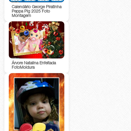
Calendário George Piratinha
Peppa Pig 2025 Foto
Montagem
Árvore Natalina Enfeitada
FotoMoldura