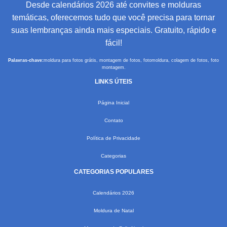
Desde calendários 2026 até convites e molduras
temáticas, oferecemos tudo que você precisa para tornar
suas lembranças ainda mais especiais. Gratuito, rápido e
fácil!
Palavras-chave:
moldura para fotos grátis, montagem de fotos, fotomoldura, colagem de fotos, foto
montagem.
LINKS ÚTEIS
Página Inicial
Contato
Política de Privacidade
Categorias
CATEGORIAS POPULARES
Calendários 2026
Moldura de Natal