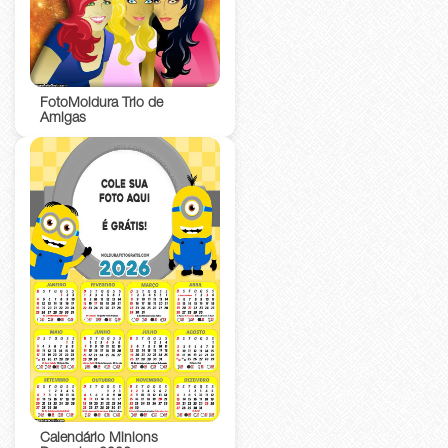
FotoMoldura Trio de
Amigas
Calendário Minions