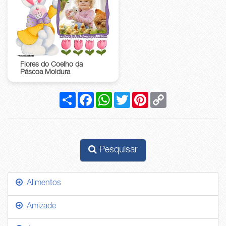
Flores do Coelho da
Páscoa Moldura
Compartilhar
Facebook
WhatsApp
Twitter
Pinterest
Copy
Link
Pesquisar
Alimentos
Amizade