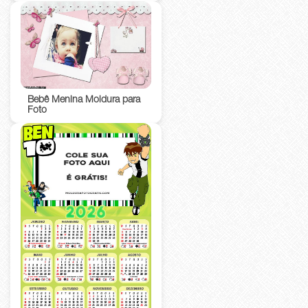
Bebê Menina Moldura para
Foto