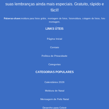
suas lembranças ainda mais especiais. Gratuito, rápido e
fácil!
Palavras-chave:
moldura para fotos grátis, montagem de fotos, fotomoldura, colagem de fotos, foto
montagem.
LINKS ÚTEIS
Página Inicial
Contato
Política de Privacidade
Categorias
CATEGORIAS POPULARES
Calendários 2026
Moldura de Natal
Mensagem de Feliz Natal
Desenho para Colorir