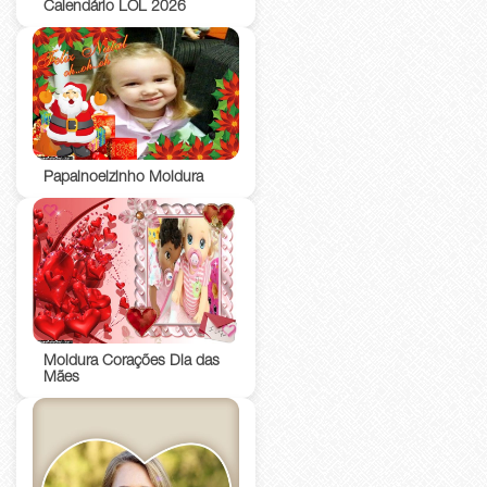
Calendário LOL 2026
Papainoelzinho Moldura
Moldura Corações Dia das
Mães