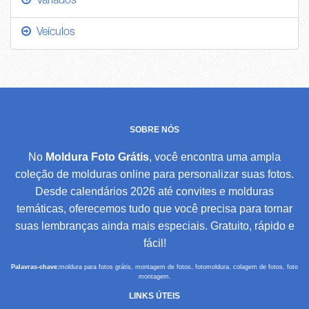
Variados
Veículos
SOBRE NÓS
No
Moldura Foto Grátis
, você encontra uma ampla
coleção de molduras online para personalizar suas fotos.
Desde calendários 2026 até convites e molduras
temáticas, oferecemos tudo que você precisa para tornar
suas lembranças ainda mais especiais. Gratuito, rápido e
fácil!
Palavras-chave:
moldura para fotos grátis, montagem de fotos, fotomoldura, colagem de fotos, foto
montagem.
LINKS ÚTEIS