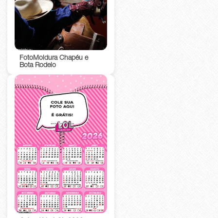
FotoMoldura Chapéu e
Bota Rodeio