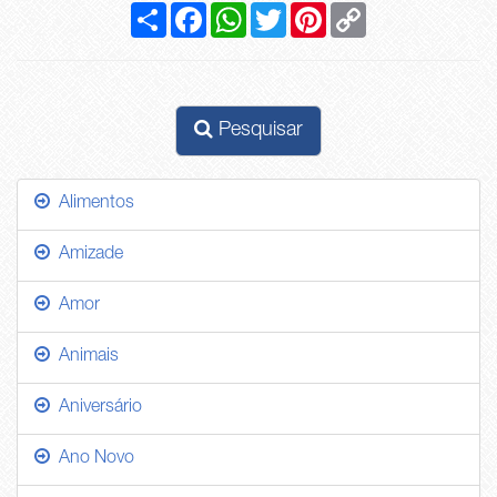
Compartilhar
Facebook
WhatsApp
Twitter
Pinterest
Copy
Link
Pesquisar
Alimentos
Amizade
Amor
Animais
Aniversário
Ano Novo