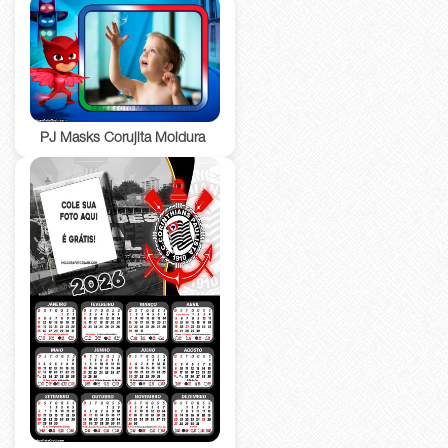
PJ Masks Corujita Moldura