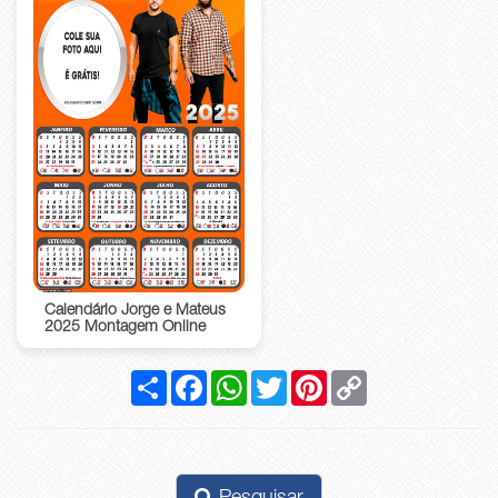
Calendário Jorge e Mateus
2025 Montagem Online
Compartilhar
Facebook
WhatsApp
Twitter
Pinterest
Copy
Link