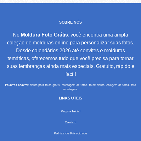
SOBRE NÓS
No
Moldura Foto Grátis
, você encontra uma ampla
coleção de molduras online para personalizar suas fotos.
Desde calendários 2026 até convites e molduras
temáticas, oferecemos tudo que você precisa para tornar
suas lembranças ainda mais especiais. Gratuito, rápido e
fácil!
Palavras-chave:
moldura para fotos grátis, montagem de fotos, fotomoldura, colagem de fotos, foto
montagem.
LINKS ÚTEIS
Página Inicial
Contato
Política de Privacidade