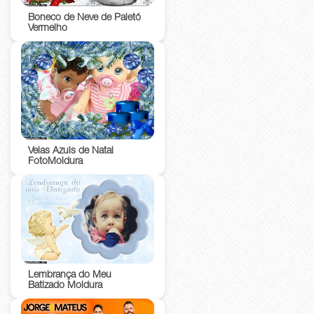
Boneco de Neve de Paletó
Vermelho
Velas Azuis de Natal
FotoMoldura
Lembrança do Meu
Batizado Moldura