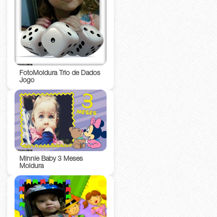
FotoMoldura Trio de Dados
Jogo
Minnie Baby 3 Meses
Moldura