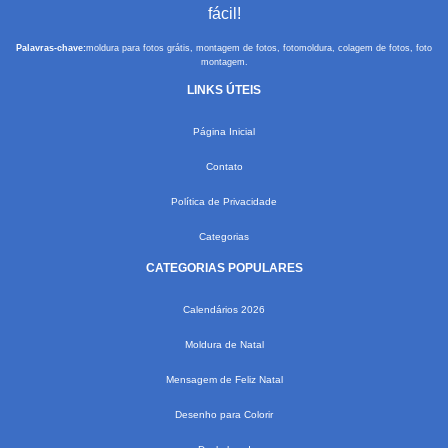
fácil!
Palavras-chave:
moldura para fotos grátis, montagem de fotos, fotomoldura, colagem de fotos, foto
montagem.
LINKS ÚTEIS
Página Inicial
Contato
Política de Privacidade
Categorias
CATEGORIAS POPULARES
Calendários 2026
Moldura de Natal
Mensagem de Feliz Natal
Desenho para Colorir