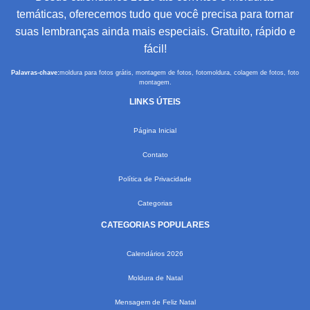
temáticas, oferecemos tudo que você precisa para tornar
suas lembranças ainda mais especiais. Gratuito, rápido e
fácil!
Palavras-chave:
moldura para fotos grátis, montagem de fotos, fotomoldura, colagem de fotos, foto
montagem.
LINKS ÚTEIS
Página Inicial
Contato
Política de Privacidade
Categorias
CATEGORIAS POPULARES
Calendários 2026
Moldura de Natal
Mensagem de Feliz Natal