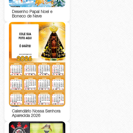
Desenho Papai Noel e
Boneco de Neve
Calendário Nossa Senhora
Aparecida 2026