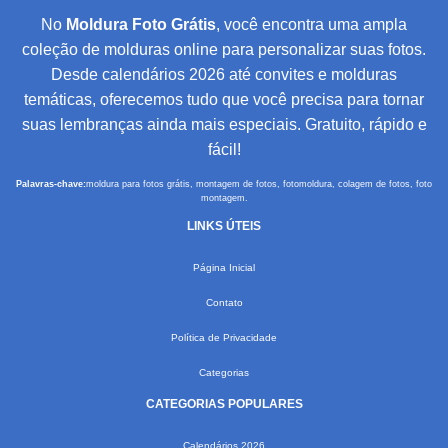
No
Moldura Foto Grátis
, você encontra uma ampla
coleção de molduras online para personalizar suas fotos.
Desde calendários 2026 até convites e molduras
temáticas, oferecemos tudo que você precisa para tornar
suas lembranças ainda mais especiais. Gratuito, rápido e
fácil!
Palavras-chave:
moldura para fotos grátis, montagem de fotos, fotomoldura, colagem de fotos, foto
montagem.
LINKS ÚTEIS
Página Inicial
Contato
Política de Privacidade
Categorias
CATEGORIAS POPULARES
Calendários 2026