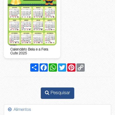
Calendário Bela e a Fera
Cute 2025
Compartilhar
Facebook
WhatsApp
Twitter
Pinterest
Copy
Link
Pesquisar
Alimentos