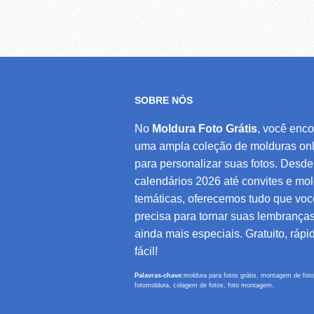
SOBRE NÓS
No
Moldura Foto Grátis
, você enco
uma ampla coleção de molduras onl
para personalizar suas fotos. Desde
calendários 2026 até convites e mo
temáticas, oferecemos tudo que voc
precisa para tornar suas lembrança
ainda mais especiais. Gratuito, rápi
fácil!
Palavras-chave:
moldura para fotos grátis, montagem de foto
fotomoldura, colagem de fotos, foto montagem.