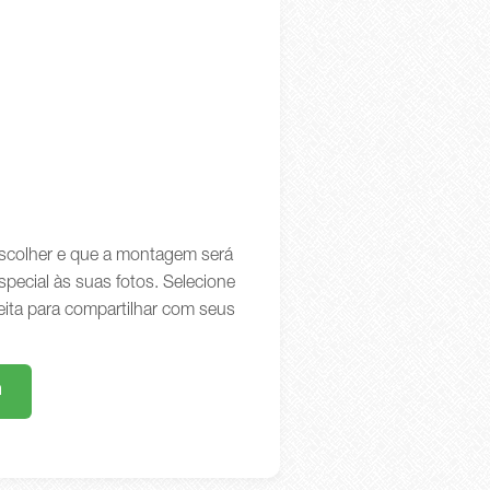
 escolher e que a montagem será
special às suas fotos. Selecione
eita para compartilhar com seus
m