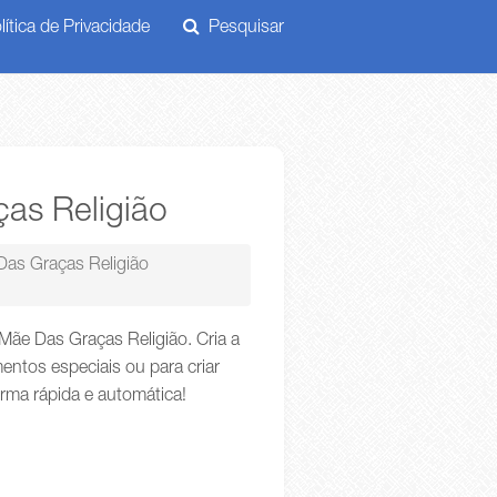
ítica de Privacidade
Pesquisar
as Religião
as Graças Religião
Mãe Das Graças Religião. Cria a
ntos especiais ou para criar
orma rápida e automática!