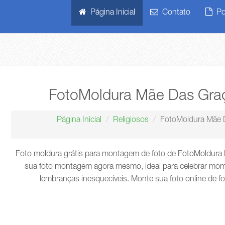
Página Inicial
Contato
Pol
FotoMoldura Mãe Das Graç
Página Inicial
Religiosos
FotoMoldura Mãe D
Foto moldura grátis para montagem de foto de FotoMoldura 
sua foto montagem agora mesmo, ideal para celebrar mome
lembranças inesquecíveis. Monte sua foto online de f