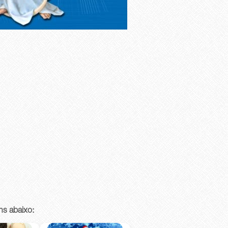
ns abaixo: