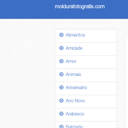
moldurafotogratis.com
Alimentos
Amizade
Amor
Animais
Aniversário
Ano Novo
Arabesco
Batizado