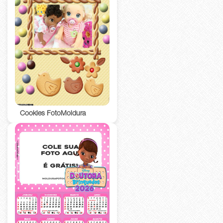
Cookies FotoMoldura