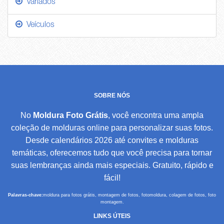
Variados
Veículos
SOBRE NÓS
No
Moldura Foto Grátis
, você encontra uma ampla
coleção de molduras online para personalizar suas fotos.
Desde calendários 2026 até convites e molduras
temáticas, oferecemos tudo que você precisa para tornar
suas lembranças ainda mais especiais. Gratuito, rápido e
fácil!
Palavras-chave:
moldura para fotos grátis, montagem de fotos, fotomoldura, colagem de fotos, foto
montagem.
LINKS ÚTEIS