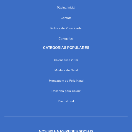
Página Inicial
Contato
Política de Privacidade
Categorias
CATEGORIAS POPULARES
Calendários 2026
Moldura de Natal
Mensagem de Feliz Natal
Desenho para Colorir
Dachshund
NOS SIGA NAS REDES SOCIAIS