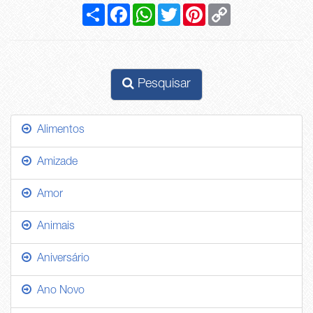
Compartilhar
Facebook
WhatsApp
Twitter
Pinterest
Copy
Link
Pesquisar
Alimentos
Amizade
Amor
Animais
Aniversário
Ano Novo