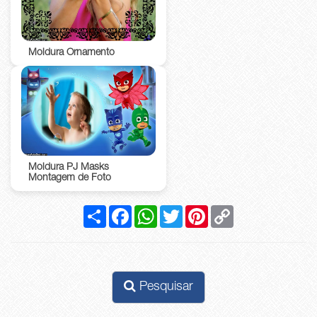
Moldura Ornamento
Moldura PJ Masks
Montagem de Foto
Compartilhar
Facebook
WhatsApp
Twitter
Pinterest
Copy
Link
Pesquisar