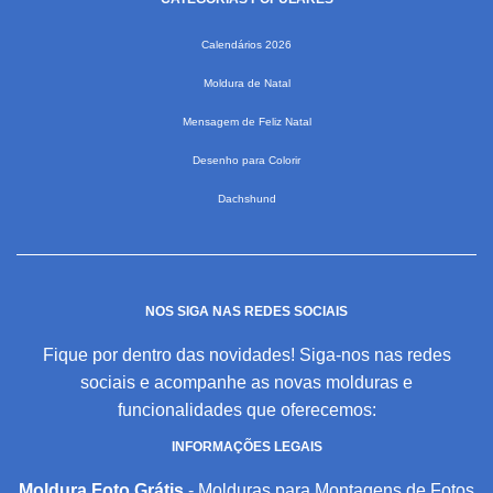
Calendários 2026
Moldura de Natal
Mensagem de Feliz Natal
Desenho para Colorir
Dachshund
NOS SIGA NAS REDES SOCIAIS
Fique por dentro das novidades! Siga-nos nas redes
sociais e acompanhe as novas molduras e
funcionalidades que oferecemos:
INFORMAÇÕES LEGAIS
Moldura Foto Grátis
- Molduras para Montagens de Fotos