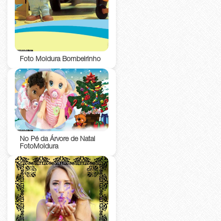
Foto Moldura Bombeirinho
No Pé da Árvore de Natal
FotoMoldura