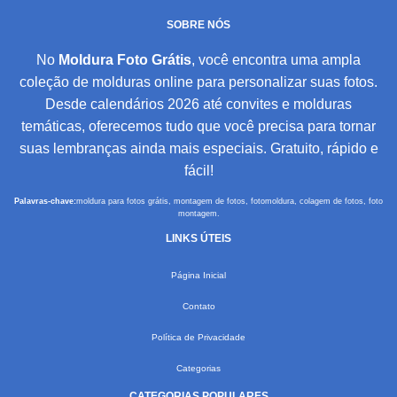
SOBRE NÓS
No
Moldura Foto Grátis
, você encontra uma ampla
coleção de molduras online para personalizar suas fotos.
Desde calendários 2026 até convites e molduras
temáticas, oferecemos tudo que você precisa para tornar
suas lembranças ainda mais especiais. Gratuito, rápido e
fácil!
Palavras-chave:
moldura para fotos grátis, montagem de fotos, fotomoldura, colagem de fotos, foto
montagem.
LINKS ÚTEIS
Página Inicial
Contato
Política de Privacidade
Categorias
CATEGORIAS POPULARES