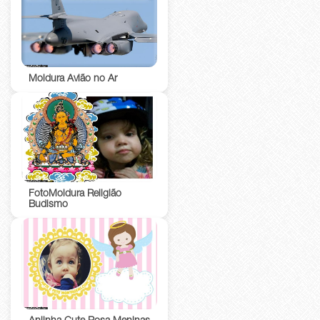
Moldura Avião no Ar
FotoMoldura Religião
Budismo