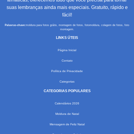
suas lembranças ainda mais especiais. Gratuito, rápido e
fácil!
Palavras-chave:
moldura para fotos grátis, montagem de fotos, fotomoldura, colagem de fotos, foto
montagem.
LINKS ÚTEIS
Página Inicial
Contato
Política de Privacidade
Categorias
CATEGORIAS POPULARES
Calendários 2026
Moldura de Natal
Mensagem de Feliz Natal