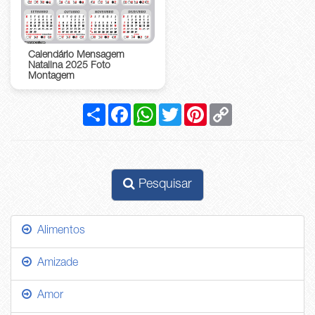
Calendário Mensagem
Natalina 2025 Foto
Montagem
Compartilhar
Facebook
WhatsApp
Twitter
Pinterest
Copy
Link
Pesquisar
Alimentos
Amizade
Amor