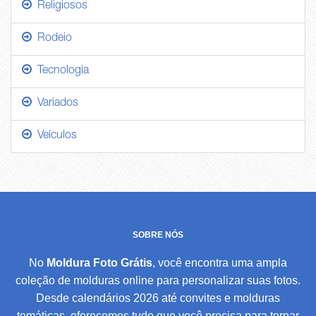
Religiosos
Rodeio
Tecnologia
Variados
Veículos
SOBRE NÓS
No
Moldura Foto Grátis
, você encontra uma ampla
coleção de molduras online para personalizar suas fotos.
Desde calendários 2026 até convites e molduras
temáticas, oferecemos tudo que você precisa para tornar