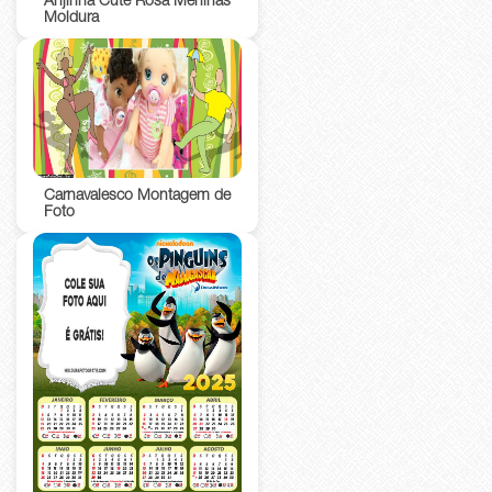
Anjinha Cute Rosa Meninas
Moldura
Carnavalesco Montagem de
Foto