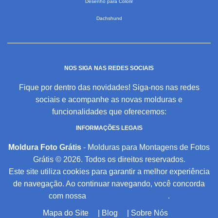
Desenho para Colorir
Dachshund
NOS SIGA NAS REDES SOCIAIS
Fique por dentro das novidades! Siga-nos nas redes
sociais e acompanhe as novas molduras e
funcionalidades que oferecemos:
INFORMAÇÕES LEGAIS
Moldura Foto Grátis
- Molduras para Montagens de Fotos
Grátis © 2026. Todos os direitos reservados.
Este site utiliza cookies para garantir a melhor experiência
de navegação. Ao continuar navegando, você concorda
com nossa
Política de Privacidade
.
Mapa do Site
|
Blog
|
Sobre Nós