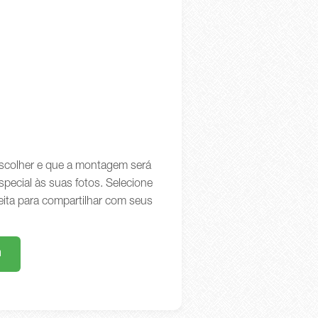
 escolher e que a montagem será
special às suas fotos. Selecione
eita para compartilhar com seus
m