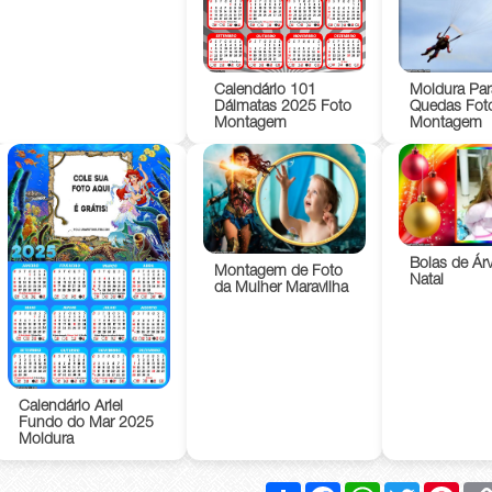
Calendário 101
Moldura Par
Dálmatas 2025 Foto
Quedas Fot
Montagem
Montagem
Bolas de Ár
Montagem de Foto
Natal
da Mulher Maravilha
Calendário Ariel
Fundo do Mar 2025
Moldura
Compartilhar
Facebook
WhatsApp
Twitter
Pinte