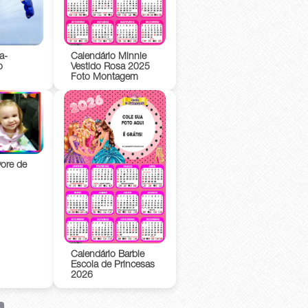
a-
Calendário Minnie
o
Vestido Rosa 2025
Foto Montagem
vore de
Calendário Barbie
Escola de Princesas
2026
rest
Copy