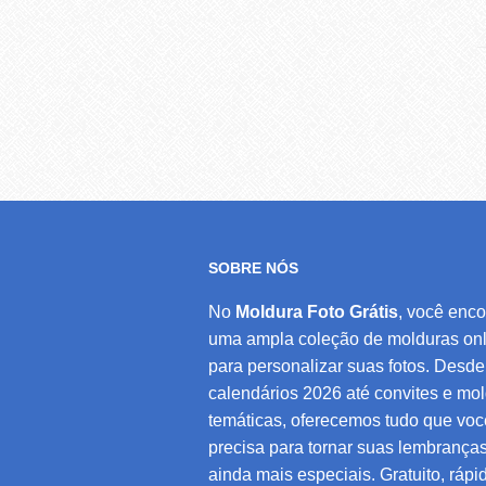
SOBRE NÓS
No
Moldura Foto Grátis
, você enco
uma ampla coleção de molduras onl
para personalizar suas fotos. Desde
calendários 2026 até convites e mo
temáticas, oferecemos tudo que voc
precisa para tornar suas lembrança
ainda mais especiais. Gratuito, rápi