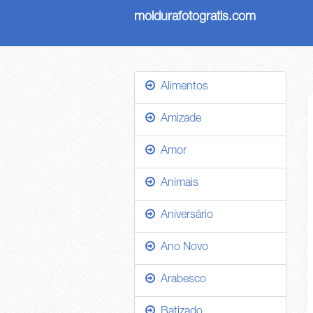
moldurafotogratis.com
Alimentos
Amizade
Amor
Animais
Aniversário
Ano Novo
Arabesco
Batizado