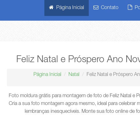
Página Inicial
Contato
Pol
Feliz Natal e Próspero Ano N
Página Inicial
Natal
Feliz Natal e Próspero 
Foto moldura grátis para montagem de foto de Feliz Natal e
Cria a sua foto montagem agora mesmo, ideal para celebrar m
lembranças inesquecíveis. Monte sua foto online de f