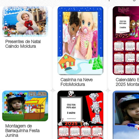
Presentes de Natal
Caindo Moldura
Casinha na Neve
Calendário B
FotoMoldura
2025 Mont
Montagem de
Barraquinha Festa
Junina