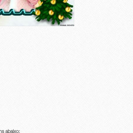
ns abaixo: