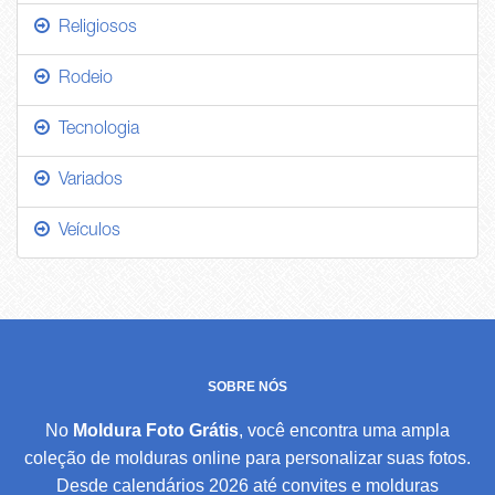
Religiosos
Rodeio
Tecnologia
Variados
Veículos
SOBRE NÓS
No
Moldura Foto Grátis
, você encontra uma ampla
coleção de molduras online para personalizar suas fotos.
Desde calendários 2026 até convites e molduras