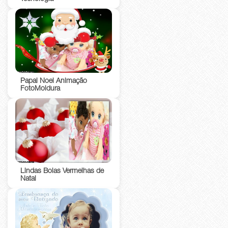
Papai Noel Animação
FotoMoldura
Lindas Bolas Vermelhas de
Natal