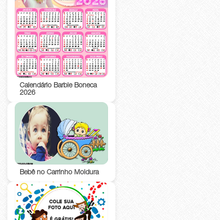
Calendário Barbie Boneca
2026
Bebê no Carrinho Moldura