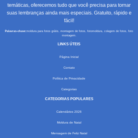
temáticas, oferecemos tudo que você precisa para tornar
suas lembranças ainda mais especiais. Gratuito, rápido e
fácil!
Palavras-chave:
moldura para fotos grátis, montagem de fotos, fotomoldura, colagem de fotos, foto
montagem.
LINKS ÚTEIS
Página Inicial
Contato
Política de Privacidade
Categorias
CATEGORIAS POPULARES
Calendários 2026
Moldura de Natal
Mensagem de Feliz Natal