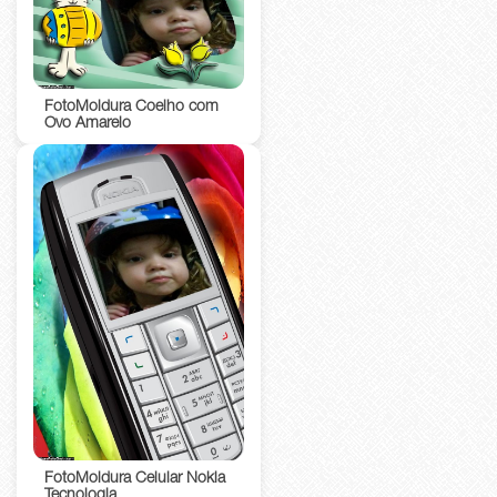
FotoMoldura Coelho com
Ovo Amarelo
FotoMoldura Celular Nokia
Tecnologia