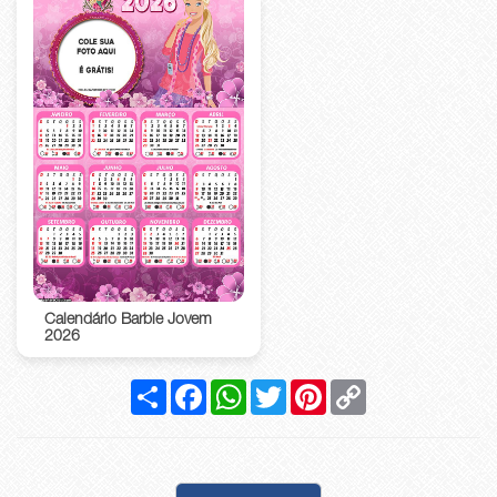
Calendário Barbie Jovem
2026
Compartilhar
Facebook
WhatsApp
Twitter
Pinterest
Copy
Link