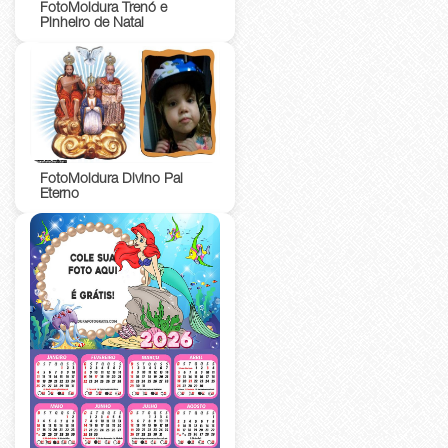
FotoMoldura Trenó e
Pinheiro de Natal
FotoMoldura Divino Pai
Eterno