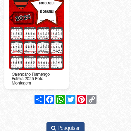
Calendário Flamengo
Estrela 2025 Foto
Montagem
Compartilhar
Facebook
WhatsApp
Twitter
Pinterest
Copy
Link
Pesquisar