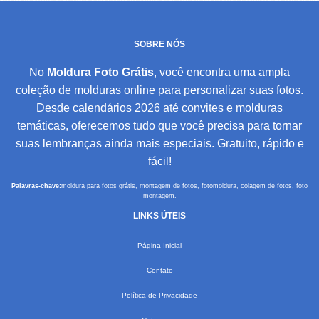
SOBRE NÓS
No
Moldura Foto Grátis
, você encontra uma ampla
coleção de molduras online para personalizar suas fotos.
Desde calendários 2026 até convites e molduras
temáticas, oferecemos tudo que você precisa para tornar
suas lembranças ainda mais especiais. Gratuito, rápido e
fácil!
Palavras-chave:
moldura para fotos grátis, montagem de fotos, fotomoldura, colagem de fotos, foto
montagem.
LINKS ÚTEIS
Página Inicial
Contato
Política de Privacidade