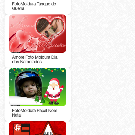
FotoMoldura Tanque de
Guerra
Amore Foto Moldura Dia
dos Namorados
FotoMoldura Papai Noel
Natal