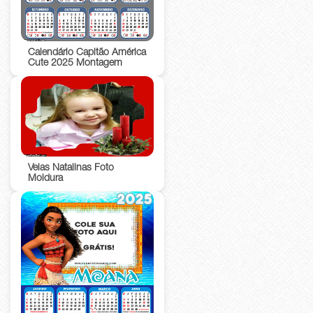
Calendário Capitão América
Cute 2025 Montagem
Velas Natalinas Foto
Moldura