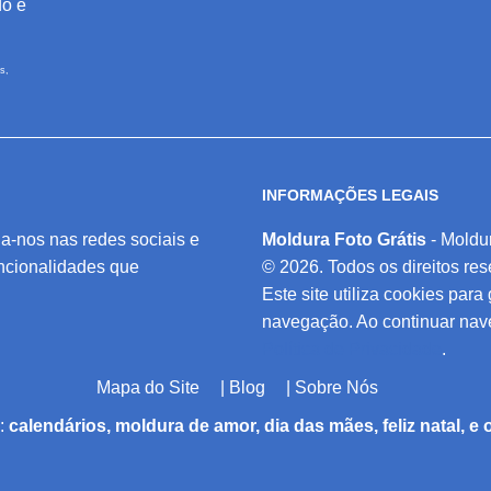
do e
s,
INFORMAÇÕES LEGAIS
a-nos nas redes sociais e
Moldura Foto Grátis
- Moldu
ncionalidades que
© 2026. Todos os direitos re
Este site utiliza cookies para
navegação. Ao continuar na
Política de Privacidade
.
Mapa do Site
|
Blog
|
Sobre Nós
a:
calendários, moldura de amor, dia das mães, feliz natal, 