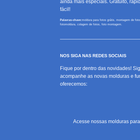
ainda mais especiais. Gratuito, rápi
fácil!
Palavras-chave:
moldura para fotos grátis, montagem de foto
fotomoldura, colagem de fotos, foto montagem.
NOS SIGA NAS REDES SOCIAIS
Fique por dentro das novidades! Sig
acompanhe as novas molduras e fu
oferecemos:
Acesse nossas molduras par