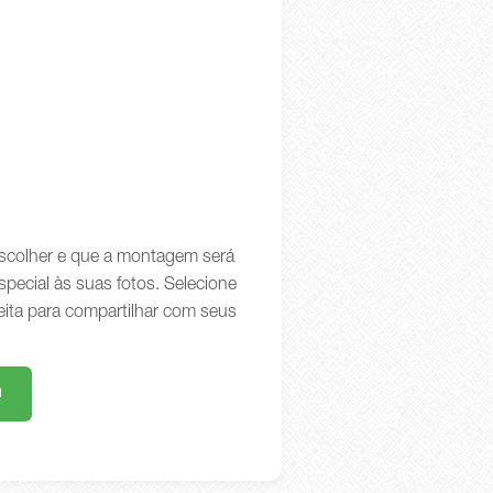
 escolher e que a montagem será
special às suas fotos. Selecione
eita para compartilhar com seus
m