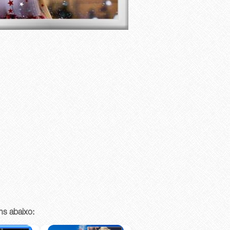
ns abaixo: