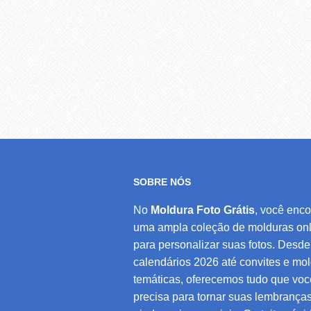
SOBRE NÓS
No
Moldura Foto Grátis
, você enco
uma ampla coleção de molduras onl
para personalizar suas fotos. Desde
calendários 2026 até convites e mo
temáticas, oferecemos tudo que voc
precisa para tornar suas lembrança