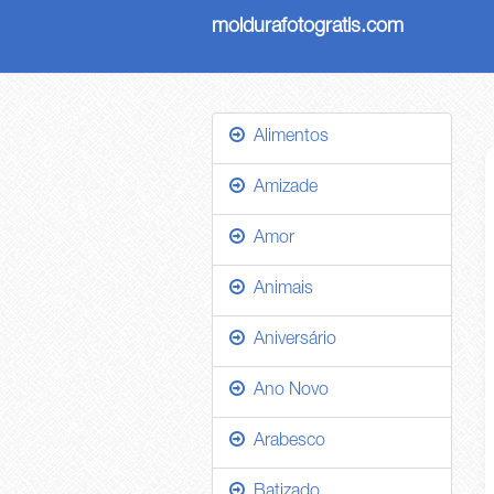
moldurafotogratis.com
Alimentos
Amizade
Amor
Animais
Aniversário
Ano Novo
Arabesco
Batizado