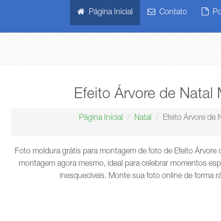
Página Inicial
Contato
Pol
Efeito Árvore de Natal
Página Inicial
Natal
Efeito Árvore de 
Foto moldura grátis para montagem de foto de Efeito Árvore d
montagem agora mesmo, ideal para celebrar momentos espec
inesquecíveis. Monte sua foto online de forma r