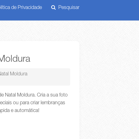
ítica de Privacidade
Pesquisar
 Moldura
Natal Moldura
e Natal Moldura. Cria a sua foto
iais ou para criar lembranças
ápida e automática!