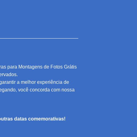
ras para Montagens de Fotos Grátis
servados.
 garantir a melhor experiência de
vegando, você concorda com nossa
e outras datas comemorativas!