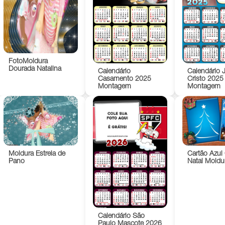
FotoMoldura
Dourada Natalina
Calendário
Calendário 
Casamento 2025
Cristo 2025
Montagem
Montagem
Moldura Estrela de
Cartão Azul
Pano
Natal Moldu
Calendário São
Paulo Mascote 2026