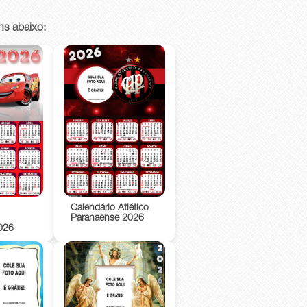
ns abaixo:
Calendário Atlético
Paranaense 2026
026