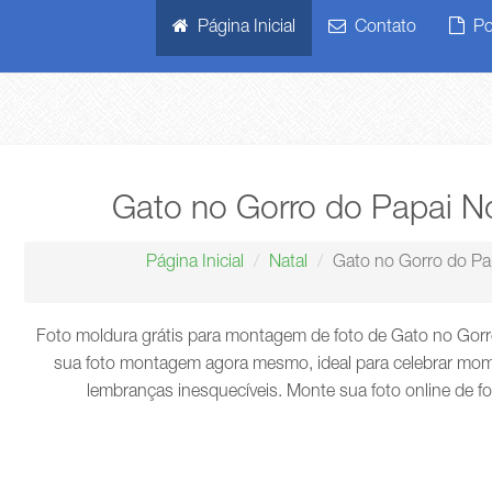
Página Inicial
Contato
Pol
Gato no Gorro do Papai N
Página Inicial
Natal
Gato no Gorro do Pa
Foto moldura grátis para montagem de foto de Gato no Gorro
sua foto montagem agora mesmo, ideal para celebrar mome
lembranças inesquecíveis. Monte sua foto online de f