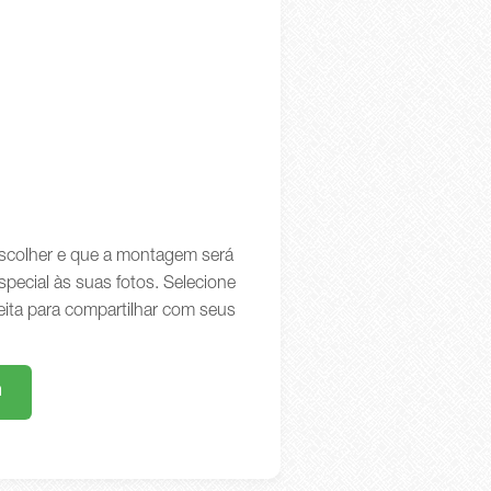
 escolher e que a montagem será
special às suas fotos. Selecione
eita para compartilhar com seus
m