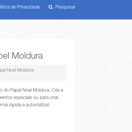
ítica de Privacidade
Pesquisar
oel Moldura
pai Noel Moldura
 do Papai Noel Moldura. Cria a
ntos especiais ou para criar
orma rápida e automática!