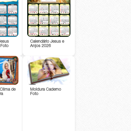
Jesus
Calendário Jesus e
 Foto
Anjos 2026
 Clima de
Moldura Caderno
ra
Foto