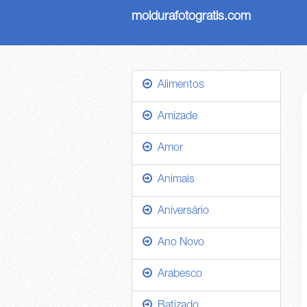
moldurafotogratis.com
Alimentos
Amizade
Amor
Animais
Aniversário
Ano Novo
Arabesco
Batizado