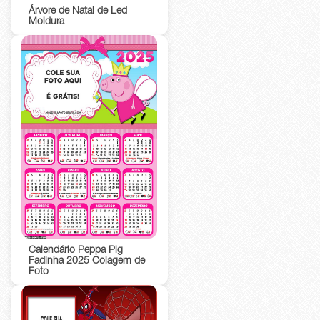
Árvore de Natal de Led
Moldura
Calendário Peppa Pig
Fadinha 2025 Colagem de
Foto