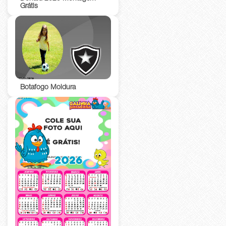
Grátis
Botafogo Moldura