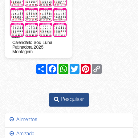
Calendário Sou Luna
Patinadora 2025
Montagem
Compartilhar
Facebook
WhatsApp
Twitter
Pinterest
Copy
Link
Pesquisar
Alimentos
Amizade