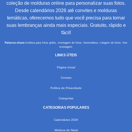
coleção de molduras online para personalizar suas fotos.
Desde calendários 2026 até convites e molduras
temáticas, oferecemos tudo que você precisa para tornar
suas lembranças ainda mais especiais. Gratuito, rápido e
fácil!
Palavras-chave:
moldura para fotos grátis, montagem de fotos, fotomoldura, colagem de fotos, foto
montagem.
LINKS ÚTEIS
Página Inicial
Contato
Política de Privacidade
Categorias
CATEGORIAS POPULARES
Calendários 2026
Moldura de Natal