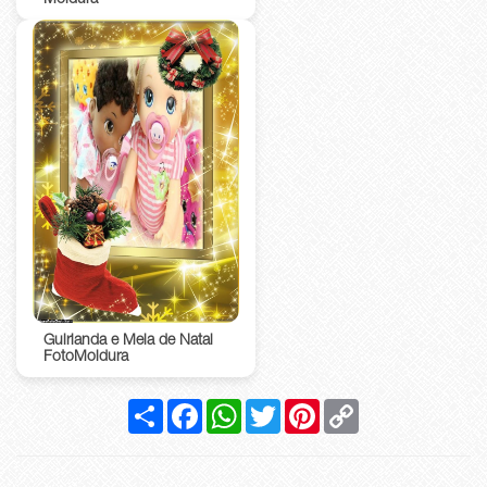
Guirlanda e Meia de Natal
FotoMoldura
Compartilhar
Facebook
WhatsApp
Twitter
Pinterest
Copy
Link