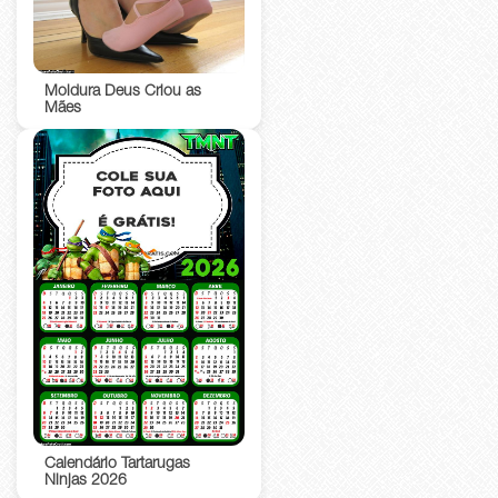
Moldura Deus Criou as
Mães
Calendário Tartarugas
Ninjas 2026