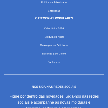
Política de Privacidade
Categorias
CATEGORIAS POPULARES
Calendários 2026
Moldura de Natal
Mensagem de Feliz Natal
Desenho para Colorir
Dachshund
NOS SIGA NAS REDES SOCIAIS
Fique por dentro das novidades! Siga-nos nas redes
sociais e acompanhe as novas molduras e