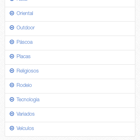
Oriental
Outdoor
Páscoa
Placas
Religiosos
Rodeio
Tecnologia
Variados
Veículos