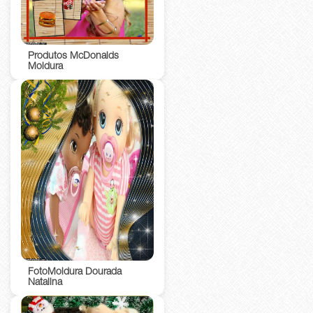
Produtos McDonalds
Moldura
FotoMoldura Dourada
Natalina