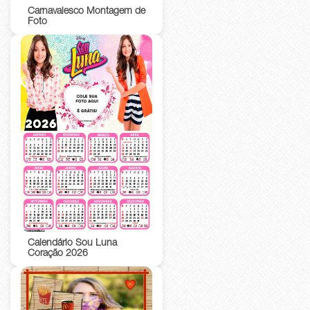
Carnavalesco Montagem de
Foto
Calendário Sou Luna
Coração 2026