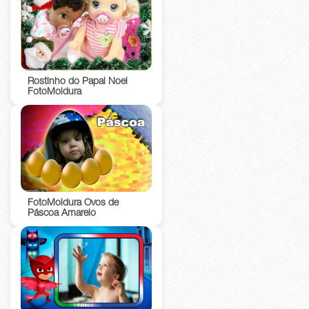
Rostinho do Papai Noel
FotoMoldura
FotoMoldura Ovos de
Páscoa Amarelo