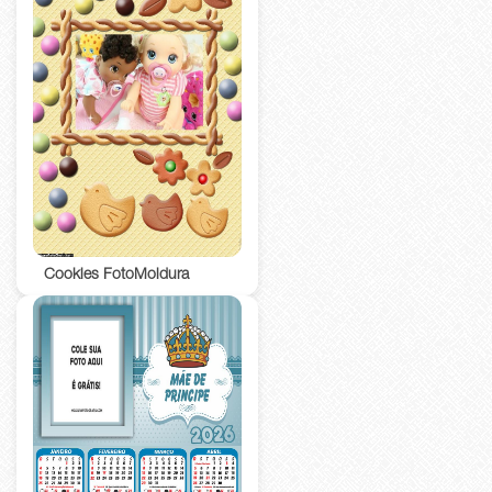
Cookies FotoMoldura