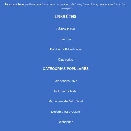
Palavras-chave:
moldura para fotos grátis, montagem de fotos, fotomoldura, colagem de fotos, foto
montagem.
LINKS ÚTEIS
Página Inicial
Contato
Política de Privacidade
Categorias
CATEGORIAS POPULARES
Calendários 2026
Moldura de Natal
Mensagem de Feliz Natal
Desenho para Colorir
Dachshund