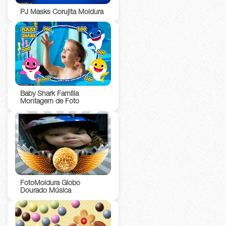
PJ Masks Corujita Moldura
Baby Shark Família
Montagem de Foto
FotoMoldura Globo
Dourado Música