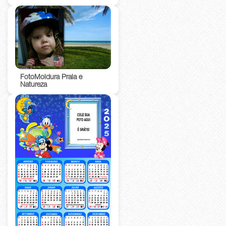
FotoMoldura Praia e
Natureza