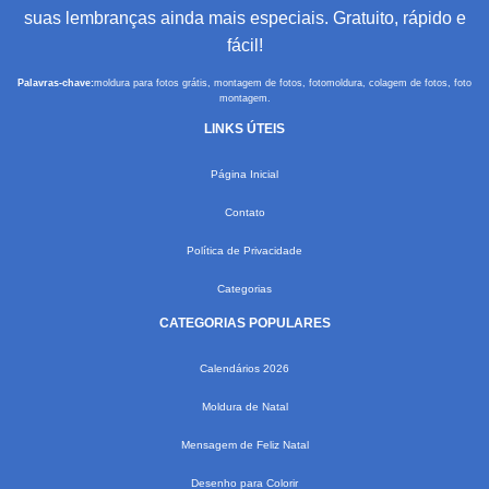
suas lembranças ainda mais especiais. Gratuito, rápido e
fácil!
Palavras-chave:
moldura para fotos grátis, montagem de fotos, fotomoldura, colagem de fotos, foto
montagem.
LINKS ÚTEIS
Página Inicial
Contato
Política de Privacidade
Categorias
CATEGORIAS POPULARES
Calendários 2026
Moldura de Natal
Mensagem de Feliz Natal
Desenho para Colorir