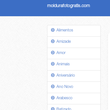
moldurafotogratis.com
Alimentos
Amizade
Amor
Animais
Aniversário
Ano Novo
Arabesco
Batizado