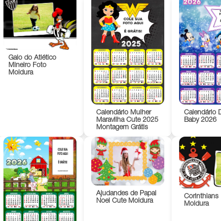
Galo do Atlético
Mineiro Foto
Moldura
Calendário Mulher
Calendário 
Maravilha Cute 2025
Baby 2026
Montagem Grátis
Ajudandes de Papai
Corinthians
Noel Cute Moldura
Moldura