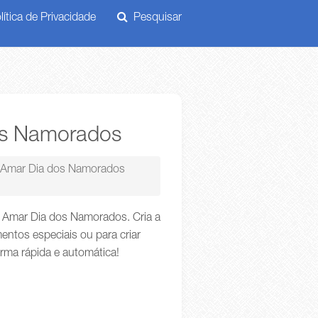
ítica de Privacidade
Pesquisar
os Namorados
 Amar Dia dos Namorados
 Amar Dia dos Namorados. Cria a
ntos especiais ou para criar
orma rápida e automática!