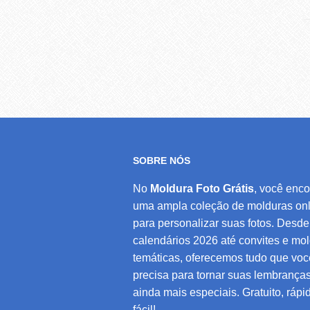
SOBRE NÓS
No
Moldura Foto Grátis
, você enco
uma ampla coleção de molduras onl
para personalizar suas fotos. Desde
calendários 2026 até convites e mo
temáticas, oferecemos tudo que voc
precisa para tornar suas lembrança
ainda mais especiais. Gratuito, rápi
fácil!