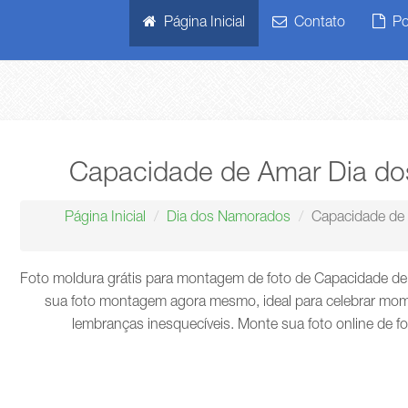
Página Inicial
Contato
Pol
Capacidade de Amar Dia d
Página Inicial
Dia dos Namorados
Capacidade de
Foto moldura grátis para montagem de foto de Capacidade de
sua foto montagem agora mesmo, ideal para celebrar mome
lembranças inesquecíveis. Monte sua foto online de f