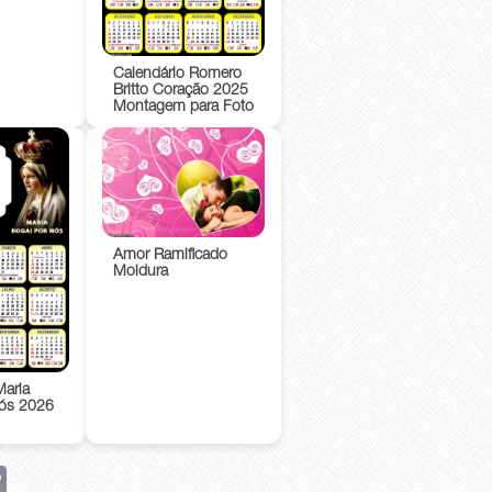
Calendário Romero
Britto Coração 2025
Montagem para Foto
Amor Ramificado
Moldura
Maria
Nós 2026
rest
Copy
Link