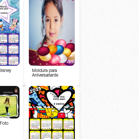
Disney
Moldura para
Aniversariante
 Foto