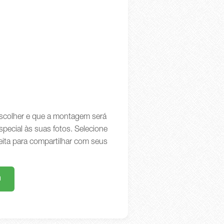
 escolher e que a montagem será
special às suas fotos. Selecione
eita para compartilhar com seus
m