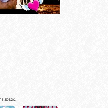
ns abaixo: