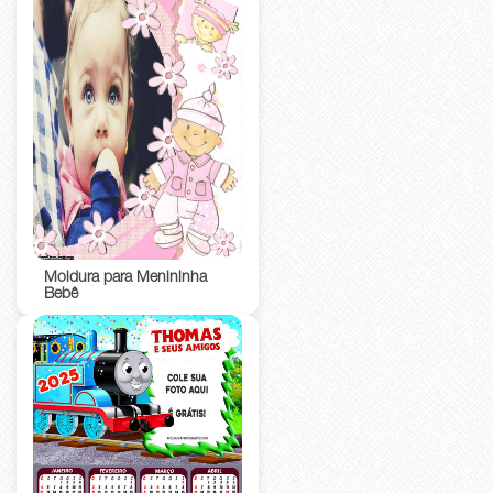
Moldura para Menininha
Bebê