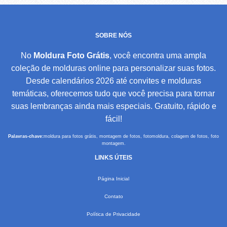
SOBRE NÓS
No
Moldura Foto Grátis
, você encontra uma ampla
coleção de molduras online para personalizar suas fotos.
Desde calendários 2026 até convites e molduras
temáticas, oferecemos tudo que você precisa para tornar
suas lembranças ainda mais especiais. Gratuito, rápido e
fácil!
Palavras-chave:
moldura para fotos grátis, montagem de fotos, fotomoldura, colagem de fotos, foto
montagem.
LINKS ÚTEIS
Página Inicial
Contato
Política de Privacidade