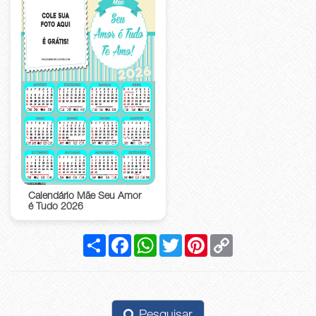
Calendário Mãe Seu Amor
é Tudo 2026
Compartilhar
Facebook
WhatsApp
Twitter
Pinterest
Copy
Link