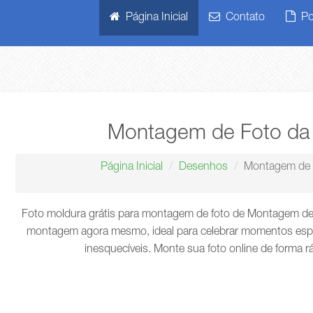
Página Inicial
Contato
Pol
Montagem de Foto d
Página Inicial
Desenhos
Montagem de 
Foto moldura grátis para montagem de foto de Montagem de 
montagem agora mesmo, ideal para celebrar momentos espec
inesquecíveis. Monte sua foto online de forma r