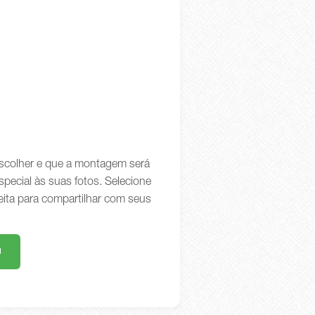
 escolher e que a montagem será
special às suas fotos. Selecione
eita para compartilhar com seus
m