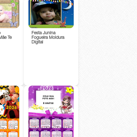
Festa Junina
o
Fogueira Moldura
Mãe Te
Digital