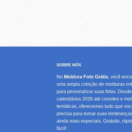
SOBRE NÓS
No
Moldura Foto Grátis
, você enco
uma ampla coleção de molduras onl
para personalizar suas fotos. Desde
calendários 2026 até convites e mo
temáticas, oferecemos tudo que voc
precisa para tornar suas lembrança
ainda mais especiais. Gratuito, rápi
fácil!