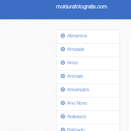
moldurafotogratis.com
Alimentos
Amizade
Amor
Animais
Aniversário
Ano Novo
Arabesco
Batizado