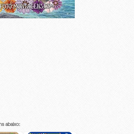
ns abaixo: