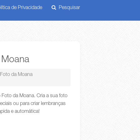
ítica de Privacidade
Pesquisar
a Moana
Foto da Moana
Foto da Moana. Cria a sua foto
iais ou para criar lembranças
ápida e automática!