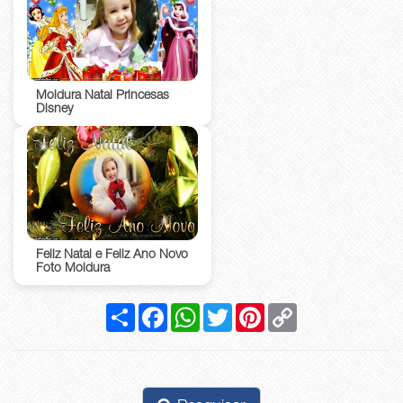
Moldura Natal Princesas
Disney
Feliz Natal e Feliz Ano Novo
Foto Moldura
Compartilhar
Facebook
WhatsApp
Twitter
Pinterest
Copy
Link