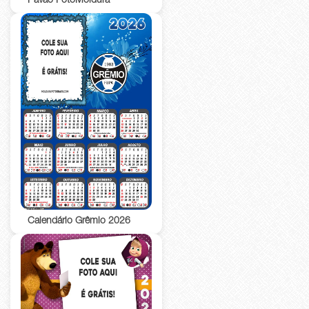
Pavão FotoMoldura
Calendário Grêmio 2026