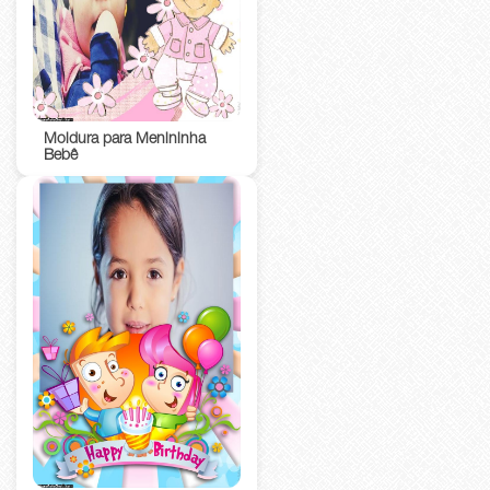
Moldura para Menininha
Bebê