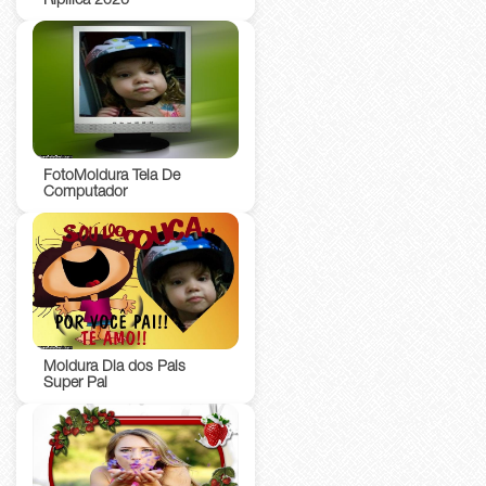
Ripilica 2026
FotoMoldura Tela De
Computador
Moldura Dia dos Pais
Super Pai