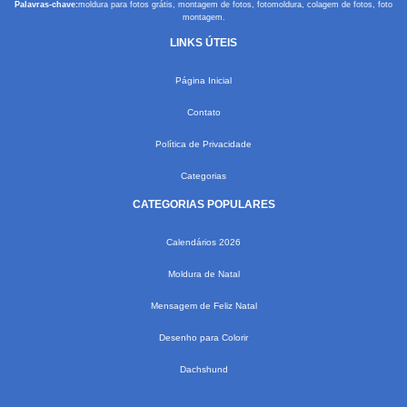
Palavras-chave:
moldura para fotos grátis, montagem de fotos, fotomoldura, colagem de fotos, foto
montagem.
LINKS ÚTEIS
Página Inicial
Contato
Política de Privacidade
Categorias
CATEGORIAS POPULARES
Calendários 2026
Moldura de Natal
Mensagem de Feliz Natal
Desenho para Colorir
Dachshund