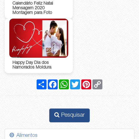
Calendário Feliz Natal
Mensagem 2020
Montagem para Foto
Happy Day Dia dos
Namorados Moldura
Compartilhar
Facebook
WhatsApp
Twitter
Pinterest
Copy
Link
Pesquisar
Alimentos