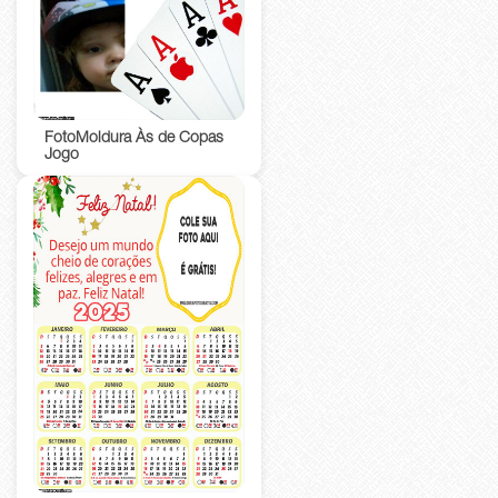
FotoMoldura Às de Copas
Jogo