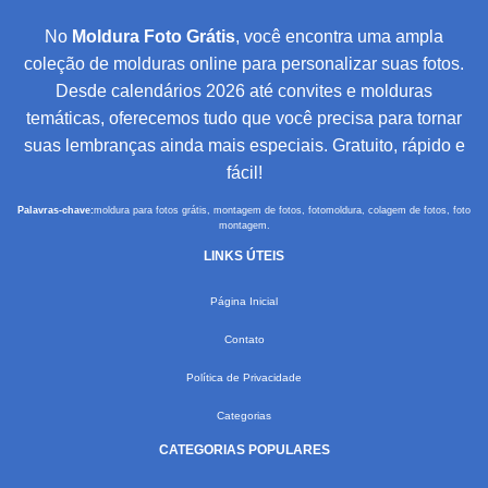
No
Moldura Foto Grátis
, você encontra uma ampla
coleção de molduras online para personalizar suas fotos.
Desde calendários 2026 até convites e molduras
temáticas, oferecemos tudo que você precisa para tornar
suas lembranças ainda mais especiais. Gratuito, rápido e
fácil!
Palavras-chave:
moldura para fotos grátis, montagem de fotos, fotomoldura, colagem de fotos, foto
montagem.
LINKS ÚTEIS
Página Inicial
Contato
Política de Privacidade
Categorias
CATEGORIAS POPULARES