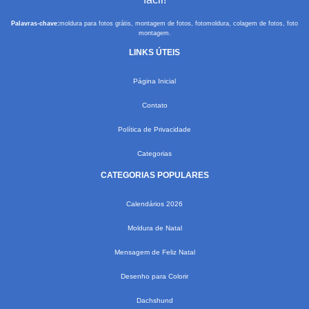
Palavras-chave:
moldura para fotos grátis, montagem de fotos, fotomoldura, colagem de fotos, foto
montagem.
LINKS ÚTEIS
Página Inicial
Contato
Política de Privacidade
Categorias
CATEGORIAS POPULARES
Calendários 2026
Moldura de Natal
Mensagem de Feliz Natal
Desenho para Colorir
Dachshund