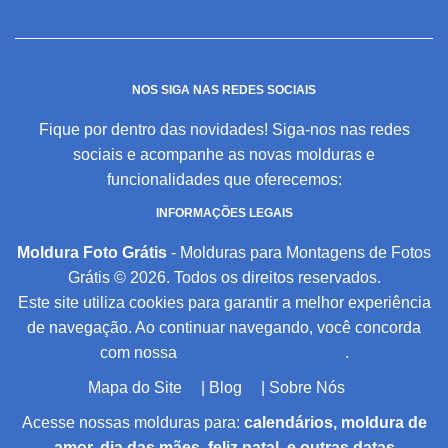
NOS SIGA NAS REDES SOCIAIS
Fique por dentro das novidades! Siga-nos nas redes
sociais e acompanhe as novas molduras e
funcionalidades que oferecemos:
INFORMAÇÕES LEGAIS
Moldura Foto Grátis
- Molduras para Montagens de Fotos
Grátis © 2026. Todos os direitos reservados.
Este site utiliza cookies para garantir a melhor experiência
de navegação. Ao continuar navegando, você concorda
com nossa
Política de Privacidade
.
Mapa do Site
|
Blog
|
Sobre Nós
Acesse nossas molduras para:
calendários, moldura de
amor, dia das mães, feliz natal, e outras datas