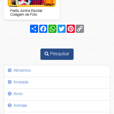
Festa Junina Escolar
Colagem de Foto
Compartilhar
Facebook
WhatsApp
Twitter
Pinterest
Copy
Link
Pesquisar
Alimentos
Amizade
Amor
Animais