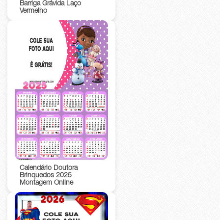
Barriga Grávida Laço
Vermelho
Calendário Doutora
Brinquedos 2025
Montagem Online