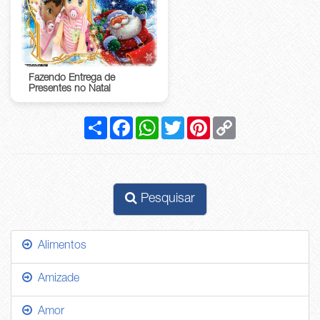
Fazendo Entrega de
Presentes no Natal
Compartilhar
Facebook
WhatsApp
Twitter
Pinterest
Copy
Link
Pesquisar
Alimentos
Amizade
Amor