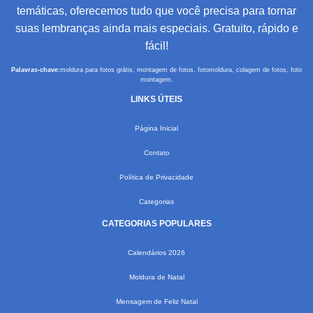
temáticas, oferecemos tudo que você precisa para tornar
suas lembranças ainda mais especiais. Gratuito, rápido e
fácil!
Palavras-chave:
moldura para fotos grátis, montagem de fotos, fotomoldura, colagem de fotos, foto
montagem.
LINKS ÚTEIS
Página Inicial
Contato
Política de Privacidade
Categorias
CATEGORIAS POPULARES
Calendários 2026
Moldura de Natal
Mensagem de Feliz Natal