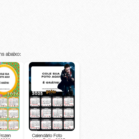
ns abaixo:
Frozen
Calendário Foto