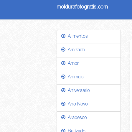
moldurafotogratis.com
Alimentos
Amizade
Amor
Animais
Aniversário
Ano Novo
Arabesco
Batizado