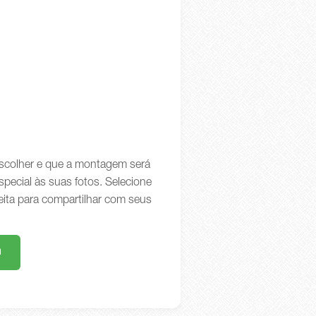
 escolher e que a montagem será
special às suas fotos. Selecione
eita para compartilhar com seus
m