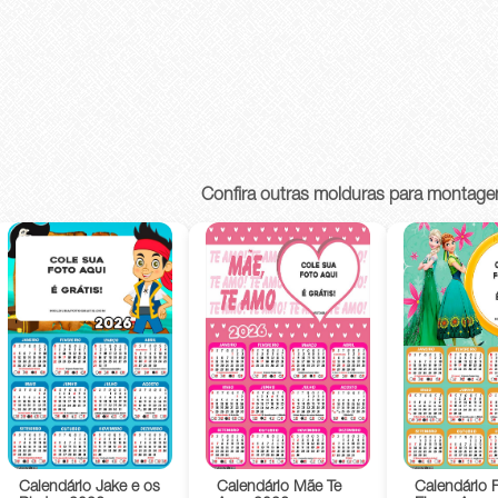
Confira outras molduras para montage
Calendário Jake e os
Calendário Mãe Te
Calendário 