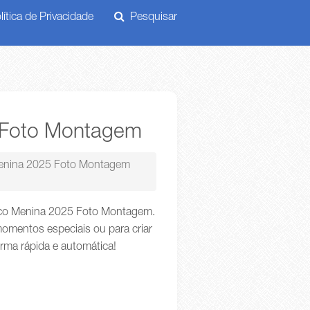
ítica de Privacidade
Pesquisar
5 Foto Montagem
Menina 2025 Foto Montagem
irco Menina 2025 Foto Montagem.
omentos especiais ou para criar
orma rápida e automática!