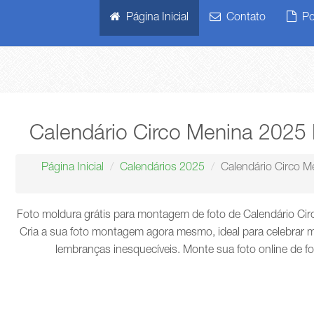
Página Inicial
Contato
Pol
Calendário Circo Menina 202
Página Inicial
Calendários 2025
Calendário Circo 
Foto moldura grátis para montagem de foto de Calendário C
Cria a sua foto montagem agora mesmo, ideal para celebrar m
lembranças inesquecíveis. Monte sua foto online de f